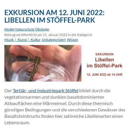
EXKURSION AM 12. JUNI 2022:
LIBELLEN IM STÖFFEL-PARK
Kinder
Naturschutz
Ökologie
Beitrag veröffentlicht am 15. Januar 2022 in der Kategorie
Musik_|_Kunst_|_Kultur
,
Unkategorisiert
,
Wissen
Der
Tertiär- und Industriepark Stöffel
bildet durch die
vegetationsarmen und dunklen basaltdominierten
Abbauflächen eine Wärmeinsel. Durch diese thermisch
günstigen Bedingungen und die verschiedenen Gewässer des
Basaltsteinbruchs finden hier zahlreiche Libellenarten einen
Lebensraum.