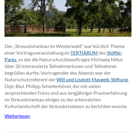
Der „Streuobstanbau im Westerwald“ war kürzlich Thema
einer Vortragsveranstaltung im
TERTIÄRUM
des
Stöffel-
Parks
, zu der die Naturschutzbeauftragte Michaela Nilius
über 30 interessierte Teilnehmerinnen und Teilnehmer
begrüßen durfte. Vortragender des Abends war der
Naturschutzreferent der
Will und Liselott Masgeik-Stiftung
,
Dipl.-Biol. Philipp Schiefenhövel, der mit vielen
ansprechenden Fotos und aus langjähriger Praxiserfahrung
im Streuobstanbau einiges zu der artenreichen
Kulturlandschaft der Streuobstwiesen zu berichten wusste.
Weiterlesen