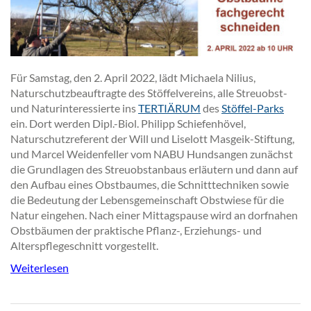
Für Samstag, den 2. April 2022, lädt Michaela Nilius,
Naturschutzbeauftragte des Stöffelvereins, alle Streuobst-
und Naturinteressierte ins
TERTIÄRUM
des
Stöffel-Parks
ein. Dort werden Dipl.-Biol. Philipp Schiefenhövel,
Naturschutzreferent der Will und Liselott Masgeik-Stiftung,
und Marcel Weidenfeller vom NABU Hundsangen zunächst
die Grundlagen des Streuobstanbaus erläutern und dann auf
den Aufbau eines Obstbaumes, die Schnitttechniken sowie
die Bedeutung der Lebensgemeinschaft Obstwiese für die
Natur eingehen. Nach einer Mittagspause wird an dorfnahen
Obstbäumen der praktische Pflanz-, Erziehungs- und
Alterspflegeschnitt vorgestellt.
Weiterlesen