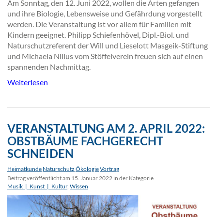
Am Sonntag, den 12. Juni 2022, wollen die Arten gefangen
und ihre Biologie, Lebensweise und Gefährdung vorgestellt
werden. Die Veranstaltung ist vor allem für Familien mit
Kindern geeignet. Philipp Schiefenhövel, Dipl.-Biol. und
Naturschutzreferent der Will und Lieselott Masgeik-Stiftung
und Michaela Nilius vom Stöffelverein freuen sich auf einen
spannenden Nachmittag.
Weiterlesen
VERANSTALTUNG AM 2. APRIL 2022:
OBSTBÄUME FACHGERECHT
SCHNEIDEN
Heimatkunde
Naturschutz
Ökologie
Vortrag
Beitrag veröffentlicht am 15. Januar 2022 in der Kategorie
Musik_|_Kunst_|_Kultur
,
Wissen