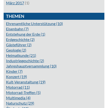
März 2017
(1)
THEMEN
Ehrenamtliche Unterstützung
(10)
Eisenbahn
(7)
Entstehung der Erde
(1)
Erdgeschichte
(2)
Gästeführer
(2)
Geologie
(2)
Heimatkunde
(21)
Industriegeschichte
(2)
Jahreshauptversammlung
(10)
Kinder
(7)
Konzert
(19)
Kult-Veranstaltung
(19)
Motorrad
(11)
Motorrad-Treffen
(5)
Multimedia
(4)
Naturschutz
(29)