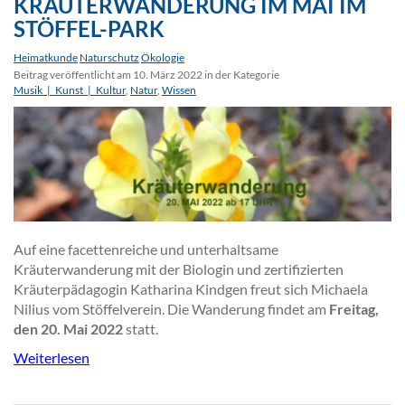
KRÄUTERWANDERUNG IM MAI IM
STÖFFEL-PARK
Heimatkunde
Naturschutz
Ökologie
Beitrag veröffentlicht am 10. März 2022 in der Kategorie
Musik_|_Kunst_|_Kultur
,
Natur
,
Wissen
Auf eine facettenreiche und unterhaltsame
Kräuterwanderung mit der Biologin und zertifizierten
Kräuterpädagogin Katharina Kindgen freut sich Michaela
Nilius vom Stöffelverein. Die Wanderung findet am
Freitag,
den 20. Mai 2022
statt.
Weiterlesen