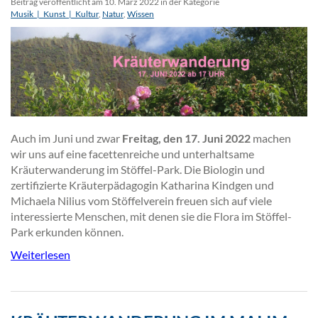
Beitrag veröffentlicht am 10. März 2022 in der Kategorie
Musik_|_Kunst_|_Kultur
,
Natur
,
Wissen
Auch im Juni und zwar
Freitag, den 17. Juni 2022
machen
wir uns auf eine facettenreiche und unterhaltsame
Kräuterwanderung im Stöffel-Park. Die Biologin und
zertifizierte Kräuterpädagogin Katharina Kindgen und
Michaela Nilius vom Stöffelverein freuen sich auf viele
interessierte Menschen, mit denen sie die Flora im Stöffel-
Park erkunden können.
Weiterlesen