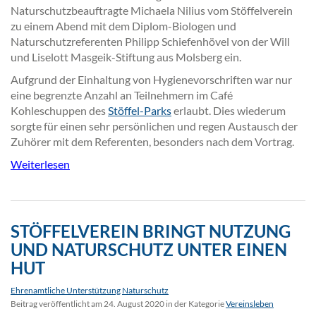
Naturschutzbeauftragte Michaela Nilius vom Stöffelverein
zu einem Abend mit dem Diplom-Biologen und
Naturschutzreferenten Philipp Schiefenhövel von der Will
und Liselott Masgeik-Stiftung aus Molsberg ein.
Aufgrund der Einhaltung von Hygienevorschriften war nur
eine begrenzte Anzahl an Teilnehmern im Café
Kohleschuppen des
Stöffel-Parks
erlaubt. Dies wiederum
sorgte für einen sehr persönlichen und regen Austausch der
Zuhörer mit dem Referenten, besonders nach dem Vortrag.
Weiterlesen
STÖFFELVEREIN BRINGT NUTZUNG
UND NATURSCHUTZ UNTER EINEN
HUT
Ehrenamtliche Unterstützung
Naturschutz
Beitrag veröffentlicht am 24. August 2020 in der Kategorie
Vereinsleben