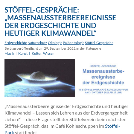
STÖFFEL-GESPRÄCHE:
„MASSENAUSSTERBEEREIGNISSE
DER ERDGESCHICHTE UND
HEUTIGER KLIMAWANDEL“
Erdgeschichte
Naturschutz
Ökologie
Paläontologie
Stöffel-Gespräche
Beitrag veröffentlicht am 29. September 2021 in der Kategorie
Musik_|_Kunst_|_Kultur
,
Wissen
„Massenaussterbeereignisse der Erdgeschichte und heutiger
Klimawandel – Lassen sich Lehren aus der Erdvergangenheit
ziehen?“ – diese Frage stellt der Stöffelverein beim nächsten
Stöffel-Gespräch, das im Café Kohleschuppen im
Stöffel-
Park
stattfindet.