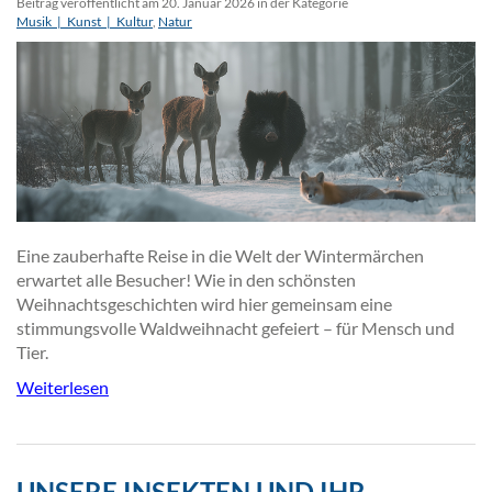
Beitrag veröffentlicht am 20. Januar 2026 in der Kategorie
Musik_|_Kunst_|_Kultur
,
Natur
Eine zauberhafte Reise in die Welt der Wintermärchen
erwartet alle Besucher! Wie in den schönsten
Weihnachtsgeschichten wird hier gemeinsam eine
stimmungsvolle Waldweihnacht gefeiert – für Mensch und
Tier.
Weiterlesen
UNSERE INSEKTEN UND IHR