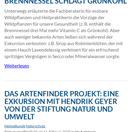
BRENNNESSEL SCHLÄGT GRÜNKOHL
Unterwegs erläuterte die Fachberaterin für essbare
Wildpflanzen und Heilpraktikerin die Vorzüge der
Wildpflanzen für unsere Gesundheit (z. B. enthält die
Brennnessel drei Mal mehr Vitamin C als Grünkohl). Aber
auch weniger bekannte Arten ließen sich während der
Exkursion verkosten: z.B. Sirup aus Robinienblüten, der mit
einem Hauch Lavendelessig verfeinert für ein erfrischend
spritziges Vergnügen in Secco oder Mineralwasser sorgte.
Weiterlesen
DAS ARTENFINDER PROJEKT: EINE
EXKURSION MIT HENDRIK GEYER
VON DER STIFTUNG NATUR UND
UMWELT
Heimatkunde
Naturschutz
Beitrag veröffentlicht am 11. Februar 2025 in der Kategorie