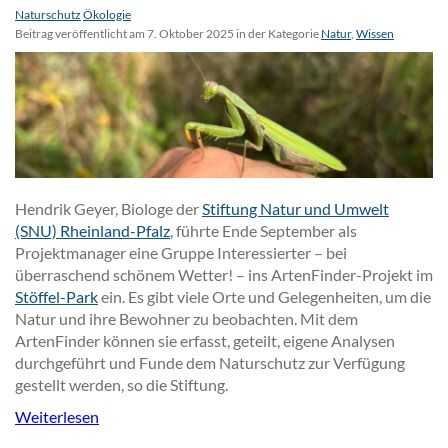
Naturschutz
Ökologie
Beitrag veröffentlicht am 7. Oktober 2025 in der Kategorie
Natur
,
Wissen
Hendrik Geyer, Biologe der
Stiftung Natur und Umwelt
(SNU) Rheinland-Pfalz
, führte Ende September als
Projektmanager eine Gruppe Interessierter – bei
überraschend schönem Wetter! – ins ArtenFinder-Projekt im
Stöffel-Park
ein. Es gibt viele Orte und Gelegenheiten, um die
Natur und ihre Bewohner zu beobachten. Mit dem
ArtenFinder können sie erfasst, geteilt, eigene Analysen
durchgeführt und Funde dem Naturschutz zur Verfügung
gestellt werden, so die Stiftung.
Weiterlesen