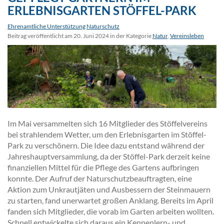
ERLEBNISGARTEN STÖFFEL-PARK
Ehrenamtliche Unterstützung
Naturschutz
Beitrag veröffentlicht am 20. Juni 2024 in der Kategorie
Natur
,
Vereinsleben
Im Mai versammelten sich 16 Mitglieder des Stöffelvereins
bei strahlendem Wetter, um den Erlebnisgarten im Stöffel-
Park zu verschönern. Die Idee dazu entstand während der
Jahreshauptversammlung, da der Stöffel-Park derzeit keine
finanziellen Mittel für die Pflege des Gartens aufbringen
konnte. Der Aufruf der Naturschutzbeauftragten, eine
Aktion zum Unkrautjäten und Ausbessern der Steinmauern
zu starten, fand unerwartet großen Anklang. Bereits im April
fanden sich Mitglieder, die vorab im Garten arbeiten wollten.
Schnell entwickelte sich daraus ein Kennenlern- und