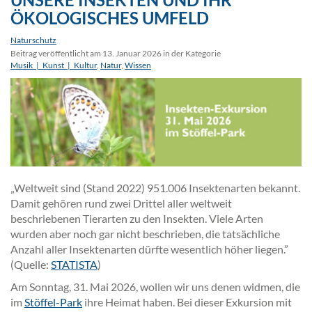
ÖKOLOGISCHES UMFELD
Naturschutz
Beitrag veröffentlicht am 13. Januar 2026 in der Kategorie
Musik_|_Kunst_|_Kultur
,
Natur
,
Wissen
„Weltweit sind (Stand 2022) 951.006 Insektenarten bekannt.
Damit gehören rund zwei Drittel aller weltweit
beschriebenen Tierarten zu den Insekten. Viele Arten
wurden aber noch gar nicht beschrieben, die tatsächliche
Anzahl aller Insektenarten dürfte wesentlich höher liegen.”
(Quelle:
STATISTA
)
Am Sonntag, 31. Mai 2026, wollen wir uns denen widmen, die
im
Stöffel-Park
ihre Heimat haben. Bei dieser Exkursion mit