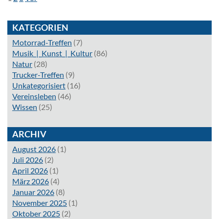
KATEGORIEN
Motorrad-Treffen
(7)
Musik_|_Kunst_|_Kultur
(86)
Natur
(28)
Trucker-Treffen
(9)
Unkategorisiert
(16)
Vereinsleben
(46)
Wissen
(25)
ARCHIV
August 2026
(1)
Juli 2026
(2)
April 2026
(1)
März 2026
(4)
Januar 2026
(8)
November 2025
(1)
Oktober 2025
(2)