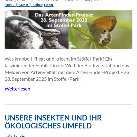
Musik_|_Kunst_|_Kultur
,
Natur
Was krabbelt, fliegt und kriecht im Stöffel-Park? Ein
faszinierender Einblick in die Welt der Biodiversität und das
Melden von Artenvielfalt mit dem ArtenFinder-Projekt – am
28. September 2025 im Stöffel-Park!
Weiterlesen
UNSERE INSEKTEN UND IHR
ÖKOLOGISCHES UMFELD
Naturschutz