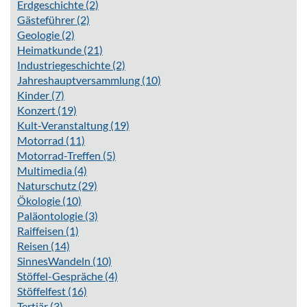
Erdgeschichte
(2)
Gästeführer
(2)
Geologie
(2)
Heimatkunde
(21)
Industriegeschichte
(2)
Jahreshauptversammlung
(10)
Kinder
(7)
Konzert
(19)
Kult-Veranstaltung
(19)
Motorrad
(11)
Motorrad-Treffen
(5)
Multimedia
(4)
Naturschutz
(29)
Ökologie
(10)
Paläontologie
(3)
Raiffeisen
(1)
Reisen
(14)
SinnesWandeln
(10)
Stöffel-Gespräche
(4)
Stöffelfest
(16)
Tertiär
(3)