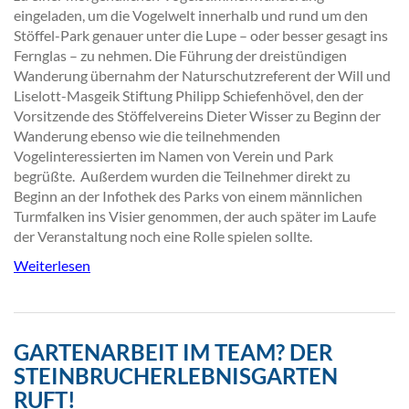
eingeladen, um die Vogelwelt innerhalb und rund um den
Stöffel-Park genauer unter die Lupe – oder besser gesagt ins
Fernglas – zu nehmen. Die Führung der dreistündigen
Wanderung übernahm der Naturschutzreferent der Will und
Liselott-Masgeik Stiftung Philipp Schiefenhövel, den der
Vorsitzende des Stöffelvereins Dieter Wisser zu Beginn der
Wanderung ebenso wie die teilnehmenden
Vogelinteressierten im Namen von Verein und Park
begrüßte. Außerdem wurden die Teilnehmer direkt zu
Beginn an der Infothek des Parks von einem männlichen
Turmfalken ins Visier genommen, der auch später im Laufe
der Veranstaltung noch eine Rolle spielen sollte.
Weiterlesen
GARTENARBEIT IM TEAM? DER
STEINBRUCHERLEBNISGARTEN
RUFT!