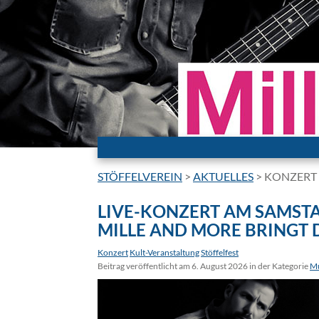
STÖFFELVEREIN
>
AKTUELLES
>
KONZERT
LIVE-KONZERT AM SAMSTA
MILLE AND MORE BRINGT 
Konzert
Kult-Veranstaltung
Stöffelfest
Beitrag veröffentlicht am 6. August 2026 in der Kategorie
Mu