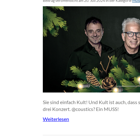
Beitrag veröffentlicht am 20. Juli 2024 in der Kategorie
Musi
Sie sind einfach Kult! Und Kult ist auch, dass
drei Konzert. @coustics? Ein MUSS!
Weiterlesen