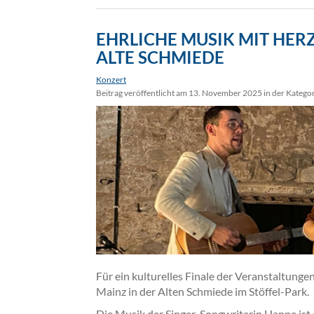
EHRLICHE MUSIK MIT HER
ALTE SCHMIEDE
Konzert
Beitrag veröffentlicht am 13. November 2025 in der Katego
Für ein kulturelles Finale der Veranstaltung
Mainz in der Alten Schmiede im Stöffel-Park.
Die Musik der Singer-Songwriterin Hanne ist 