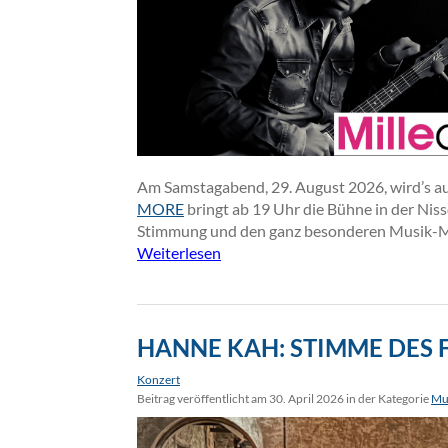
Am Samstagabend, 29. August 2026, wird’s a
MORE
bringt ab 19 Uhr die Bühne in der Nis
Stimmung und den ganz besonderen Musik-Mo
Weiterlesen
HANNE KAH: STIMME DES 
Konzert
Beitrag veröffentlicht am 30. April 2026 in der Kategorie
Mu