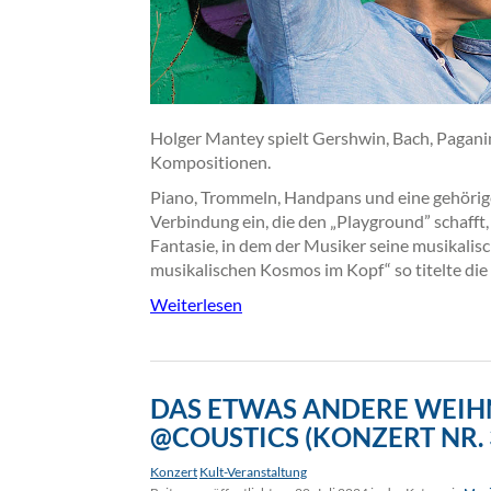
Holger Mantey spielt Gershwin, Bach, Paganin
Kompositionen.
Piano, Trommeln, Handpans und eine gehörig
Verbindung ein, die den „Playground” schafft,
Fantasie, in dem der Musiker seine musikalis
musikalischen Kosmos im Kopf“ so titelte di
Weiterlesen
DAS ETWAS ANDERE WEIH
@COUSTICS (KONZERT NR. 
Konzert
Kult-Veranstaltung