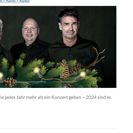
k_|_Kunst_|_Kultur
 sie jedes Jahr mehr als ein Konzert geben – 2024 sind es