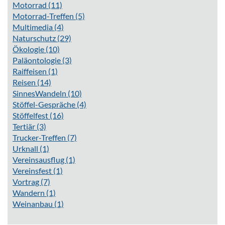
Motorrad
(11)
Motorrad-Treffen
(5)
Multimedia
(4)
Naturschutz
(29)
Ökologie
(10)
Paläontologie
(3)
Raiffeisen
(1)
Reisen
(14)
SinnesWandeln
(10)
Stöffel-Gespräche
(4)
Stöffelfest
(16)
Tertiär
(3)
Trucker-Treffen
(7)
Urknall
(1)
Vereinsausflug
(1)
Vereinsfest
(1)
Vortrag
(7)
Wandern
(1)
Weinanbau
(1)