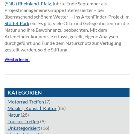
(SNU) Rheinland-Pfalz
, führte Ende September als
Projektmanager eine Gruppe Interessierter – bei
überraschend schönem Wetter! – ins ArtenFinder-Projekt im
Stöffel-Park
ein. Es gibt viele Orte und Gelegenheiten, um die
Natur und ihre Bewohner zu beobachten. Mit dem
ArtenFinder können sie erfasst, geteilt, eigene Analysen
durchgeführt und Funde dem Naturschutz zur Verfügung
gestellt werden, so die Stiftung.
Weiterlesen
KATEGORIEN
Motorrad-Treffen
(7)
Musik_|_Kunst_|_Kultur
(86)
Natur
(28)
Trucker-Treffen
(9)
Unkategorisiert
(16)