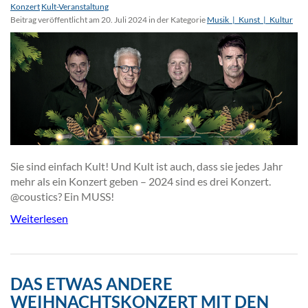
Konzert
Kult-Veranstaltung
Beitrag veröffentlicht am 20. Juli 2024 in der Kategorie
Musik_|_Kunst_|_Kultur
Sie sind einfach Kult! Und Kult ist auch, dass sie jedes Jahr
mehr als ein Konzert geben – 2024 sind es drei Konzert.
@coustics? Ein MUSS!
Weiterlesen
DAS ETWAS ANDERE
WEIHNACHTSKONZERT MIT DEN