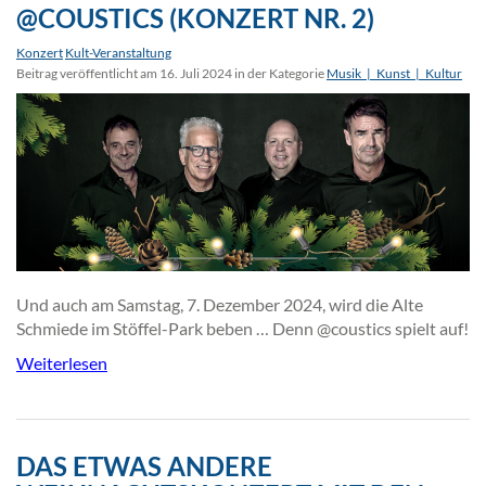
@COUSTICS (KONZERT NR. 2)
Konzert
Kult-Veranstaltung
Beitrag veröffentlicht am 16. Juli 2024 in der Kategorie
Musik_|_Kunst_|_Kultur
Und auch am Samstag, 7. Dezember 2024, wird die Alte
Schmiede im Stöffel-Park beben … Denn @coustics spielt auf!
Weiterlesen
DAS ETWAS ANDERE