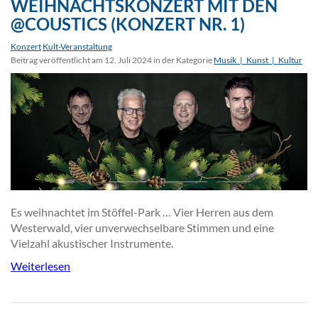
WEIHNACHTSKONZERT MIT DEN
@COUSTICS (KONZERT NR. 1)
Konzert
Kult-Veranstaltung
Beitrag veröffentlicht am 12. Juli 2024 in der Kategorie
Musik_|_Kunst_|_Kultur
Es weihnachtet im Stöffel-Park … Vier Herren aus dem
Westerwald, vier unverwechselbare Stimmen und eine
Vielzahl akustischer Instrumente.
Weiterlesen