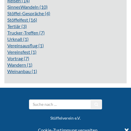
Reisen
(14)
SinnesWandeln
(10)
Stöffel-Gespräche
(4)
Stöffelfest
(16)
Tertiär
(3)
Trucker-Treffen
(7)
Urknall
(1)
Vereinsausflug
(1)
Vereinsfest
(1)
Vortrag
(7)
Wandern
(1)
Weinanbau
(1)
Stöffelverein e.V.
Cookie-Zustimmung verwalten