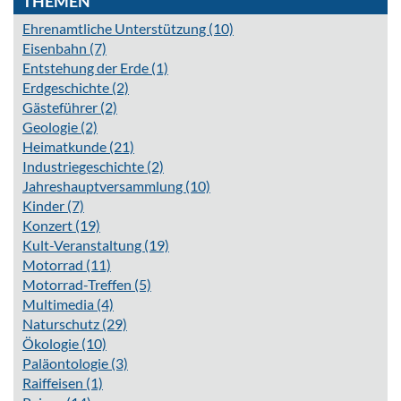
THEMEN
Ehrenamtliche Unterstützung
(10)
Eisenbahn
(7)
Entstehung der Erde
(1)
Erdgeschichte
(2)
Gästeführer
(2)
Geologie
(2)
Heimatkunde
(21)
Industriegeschichte
(2)
Jahreshauptversammlung
(10)
Kinder
(7)
Konzert
(19)
Kult-Veranstaltung
(19)
Motorrad
(11)
Motorrad-Treffen
(5)
Multimedia
(4)
Naturschutz
(29)
Ökologie
(10)
Paläontologie
(3)
Raiffeisen
(1)