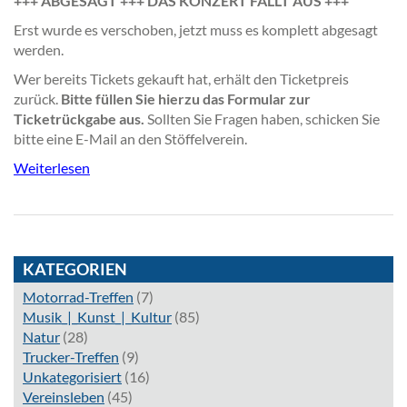
+++ ABGESAGT +++ DAS KONZERT FÄLLT AUS +++
Erst wurde es verschoben, jetzt muss es komplett abgesagt
werden.
Wer bereits Tickets gekauft hat, erhält den Ticketpreis
zurück.
Bitte füllen Sie hierzu das Formular zur
Ticketrückgabe aus.
Sollten Sie Fragen haben, schicken Sie
bitte eine E-Mail an den Stöffelverein.
Weiterlesen
KATEGORIEN
Motorrad-Treffen
(7)
Musik_|_Kunst_|_Kultur
(85)
Natur
(28)
Trucker-Treffen
(9)
Unkategorisiert
(16)
Vereinsleben
(45)