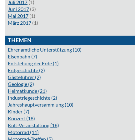
Juli 2017
(1)
Juni 2017
(3)
Mai 2017
(1)
März 2017
(1)
THEMEN
Ehrenamtliche Unterstützung
(10)
Eisenbahn
(7)
Entstehung der Erde
(1)
Erdgeschichte
(2)
Gästeführer
(2)
Geologie
(2)
Heimatkunde
(21)
Industriegeschichte
(2)
Jahreshauptversammlung
(10)
Kinder
(7)
Konzert
(18)
Kult-Veranstaltung
(18)
Motorrad
(11)
Motorrad-Treffen
(5)