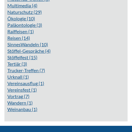
Multimedia
(4)
Naturschutz
(29)
Ökologie
(10)
Paläontologie
(3)
Raiffeisen
(1)
Reisen
(14)
SinnesWandeln
(10)
Stöffel-Gespräche
(4)
Stöffelfest
(15)
Tertiär
(3)
Trucker-Treffen
(7)
Urknall
(1)
Vereinsausflug
(1)
Vereinsfest
(1)
Vortrag
(7)
Wandern
(1)
Weinanbau
(1)