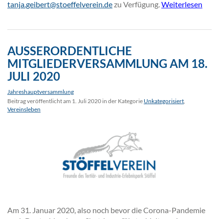
tanja.geibert@stoeffelverein.de
zu Verfügung.
Weiterlesen
AUSSERORDENTLICHE M
ITGLIEDERVERSAMMLUNG AM 18. J
ULI 2020
Jahreshauptversammlung
Beitrag veröffentlicht am 1. Juli 2020 in der Kategorie
Unkategorisiert
,
Vereinsleben
Am 31. Januar 2020, also noch bevor die Corona-Pandemie