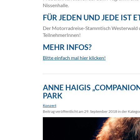
Nissenhalle.
FÜR JEDEN UND JEDE IST 
Der Motorradreise-Stammtisch Westerwald und
TeilnehmerInnen!
MEHR INFOS?
Bitte einfach mal hier klicken!
ANNE HAIGIS „COMPANION
PARK
Konzert
Beitrag veröffentlicht am 29. September 2018 in der Katego