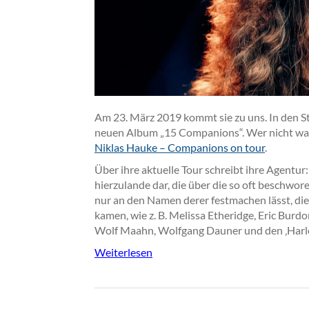
Am 23. März 2019 kommt sie zu uns. In den St
neuen Album „15 Companions“. Wer nicht war
Niklas Hauke – Companions on tour
.
Über ihre aktuelle Tour schreibt ihre Agentur
hierzulande dar, die über die so oft beschwore
nur an den Namen derer festmachen lässt, die
kamen, wie z. B. Melissa Etheridge, Eric Burdon
Wolf Maahn, Wolfgang Dauner und den ‚Harle
Weiterlesen