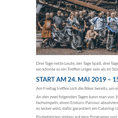
Drei Tage nette Leute, der Tage Spaß, drei Ta
wo könnte so ein Treffen uriger sein als im St
START AM 24. MAI 2019 – 
Am Freitag treffen sich die Biker bereits, um
An den zwei folgenden Tagen kann man von 10
fachsimpeln, einen Enduro-Parcour absolviere
es lecker wird, dafür garantiert ein Caterin
Probefahrten stehen auf dem Programm und d