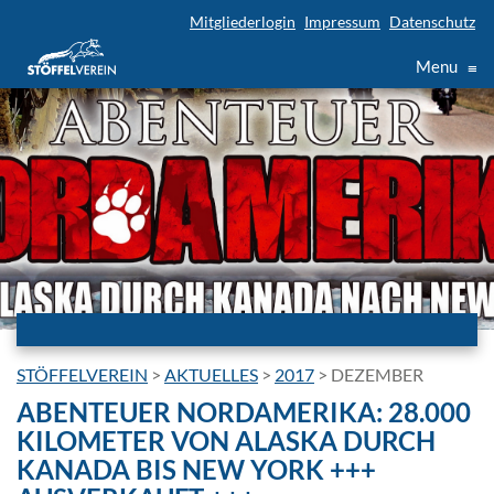
Mitgliederlogin
Impressum
Datenschutz
Menu
≡
STÖFFELVEREIN
>
AKTUELLES
>
2017
>
DEZEMBER
ABENTEUER NORDAMERIKA: 28.000
KILOMETER VON ALASKA DURCH
KANADA BIS NEW YORK +++