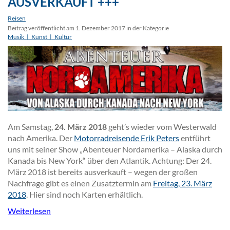
AUSVERKAUFT +++
Reisen
Beitrag veröffentlicht am 1. Dezember 2017 in der Kategorie
Musik_|_Kunst_|_Kultur
Am Samstag,
24. März 2018
geht’s wieder vom Westerwald
nach Amerika. Der
Motorradreisende Erik Peters
entführt
uns mit seiner Show „Abenteuer Nordamerika – Alaska durch
Kanada bis New York“ über den Atlantik. Achtung: Der 24.
März 2018 ist bereits ausverkauft – wegen der großen
Nachfrage gibt es einen Zusatztermin am
Freitag, 23. März
2018
. Hier sind noch Karten erhältlich.
Weiterlesen