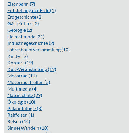
Eisenbahn
(7)
Entstehung der Erde
(1)
Erdgeschichte
(2)
Gästeführer
(2)
Geologie
(2)
Heimatkunde
(21)
Industriegeschichte
(2)
Jahreshauptversammlung
(10)
Kinder
(7)
Konzert
(19)
Kult-Veranstaltung
(19)
Motorrad
(11)
Motorrad-Treffen
(5)
Multimedia
(4)
Naturschutz
(29)
Ökologie
(10)
Paläontologie
(3)
Raiffeisen
(1)
Reisen
(14)
SinnesWandeln
(10)