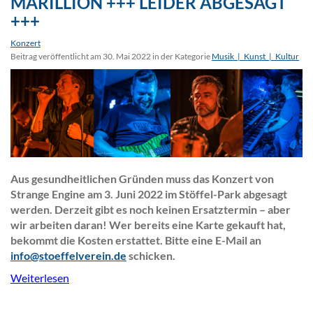
MARILLION +++ LEIDER ABGESAGT
+++
Konzert
Beitrag veröffentlicht am 30. Mai 2022 in der Kategorie
Musik_|_Kunst_|_Kultur
Aus gesundheitlichen Gründen muss das Konzert von
Strange Engine am 3. Juni 2022 im Stöffel-Park abgesagt
werden. Derzeit gibt es noch keinen Ersatztermin – aber
wir arbeiten daran! Wer bereits eine Karte gekauft hat,
bekommt die Kosten erstattet. Bitte eine E-Mail an
info@stoeffelverein.de
schicken.
Weiterlesen