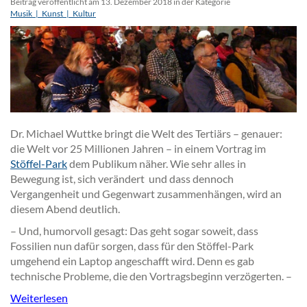
Beitrag veröffentlicht am 13. Dezember 2018 in der Kategorie
Musik_|_Kunst_|_Kultur
Dr. Michael Wuttke bringt die Welt des Tertiärs – genauer:
die Welt vor 25 Millionen Jahren – in einem Vortrag im
Stöffel-Park
dem Publikum näher. Wie sehr alles in
Bewegung ist, sich verändert und dass dennoch
Vergangenheit und Gegenwart zusammenhängen, wird an
diesem Abend deutlich.
– Und, humorvoll gesagt: Das geht sogar soweit, dass
Fossilien nun dafür sorgen, dass für den Stöffel-Park
umgehend ein Laptop angeschafft wird. Denn es gab
technische Probleme, die den Vortragsbeginn verzögerten. –
Weiterlesen