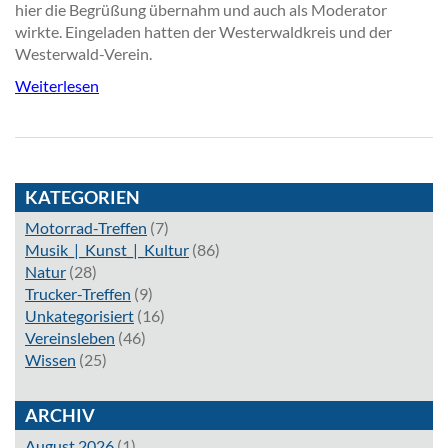
hier die Begrüßung übernahm und auch als Moderator
wirkte. Eingeladen hatten der Westerwaldkreis und der
Westerwald-Verein.
Weiterlesen
KATEGORIEN
Motorrad-Treffen
(7)
Musik_|_Kunst_|_Kultur
(86)
Natur
(28)
Trucker-Treffen
(9)
Unkategorisiert
(16)
Vereinsleben
(46)
Wissen
(25)
ARCHIV
August 2026
(1)