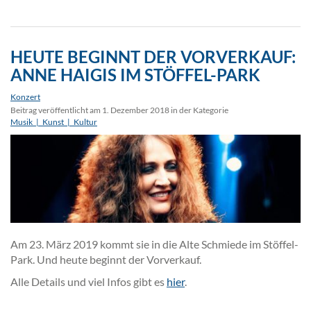
HEUTE BEGINNT DER VORVERKAUF:
ANNE HAIGIS IM STÖFFEL-PARK
Konzert
Beitrag veröffentlicht am 1. Dezember 2018 in der Kategorie
Musik_|_Kunst_|_Kultur
Am 23. März 2019 kommt sie in die Alte Schmiede im Stöffel-
Park. Und heute beginnt der Vorverkauf.
Alle Details und viel Infos gibt es
hier
.