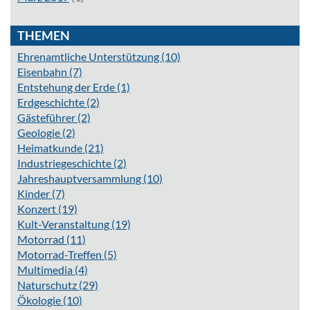
THEMEN
Ehrenamtliche Unterstützung
(10)
Eisenbahn
(7)
Entstehung der Erde
(1)
Erdgeschichte
(2)
Gästeführer
(2)
Geologie
(2)
Heimatkunde
(21)
Industriegeschichte
(2)
Jahreshauptversammlung
(10)
Kinder
(7)
Konzert
(19)
Kult-Veranstaltung
(19)
Motorrad
(11)
Motorrad-Treffen
(5)
Multimedia
(4)
Naturschutz
(29)
Ökologie
(10)