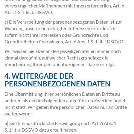
vorvertraglicher Maßnahmen mit Ihnen erforderlich, Art. 6
Abs. 1 S. 1 lit. b DSGVO.
c) Die Verarbeitung der personenbezogenen Daten ist zur
Wahrung unserer berechtigten Interessen erforderlich,
sofern nicht Ihre Interessen oder Grundrechte und
Grundfreiheiten überwiegen, Art. 6 Abs. 1 S. 1 lit. f DSGVO.
Wir weisen Sie aber an den jeweiligen Stellen immer noch
einmal darauf hin, auf welcher Rechtsgrundlage die
Verarbeitung Ihrer personenbezogenen Daten erfolgt.
4. WEITERGABE DER
PERSONENBEZOGENEN DATEN
Eine Übermittlung Ihrer persönlichen Daten an Dritte zu
anderen als den im Folgenden aufgeführten Zwecken findet
nicht statt. Wir geben Ihre persönlichen Daten nur an Dritte
weiter, wenn:
a) Sie Ihre ausdrückliche Einwilligung nach Art. 6 Abs. 1
S. 1 lit. a DSGVO dazu erteilt haben,