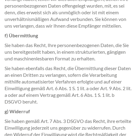
personenbezogenen Daten offengelegt wurden, mit, es sei
denn, dies erweist sich als unmöglich oder ist mit einem
unverhältnismäßigen Aufwand verbunden. Sie können von
uns verlangen, dass wir Ihnen diese Empfänger mitteilen.
f) Übermittlung
Sie haben das Recht, Ihre personenbezogenen Daten, die Sie
uns bereitgestellt haben, in einem strukturierten, gängigen
und maschinenlesbaren Format zu erhalten.
Sie haben ebenfalls das Recht, die Übermittlung dieser Daten
an einen Dritten zu verlangen, sofern die Verarbeitung
mithilfe automatisierter Verfahren erfolgte und auf einer
Einwilligung gemäß Art. 6 Abs. 1 S. 1 lit. a oder Art. 9 Abs. 2 lit.
a oder auf einem Vertrag gemäß Art. 6 Abs. 1 S. 1 lit. b
DSGVO beruht.
g) Widerruf
Sie haben gemäß Art. 7 Abs. 3 DSGVO das Recht, ihre erteilte
Einwilligung jederzeit uns gegenüber zu widerrufen. Durch
den Widerruf der Einwilligung wird die Rechtmäßigkeit der