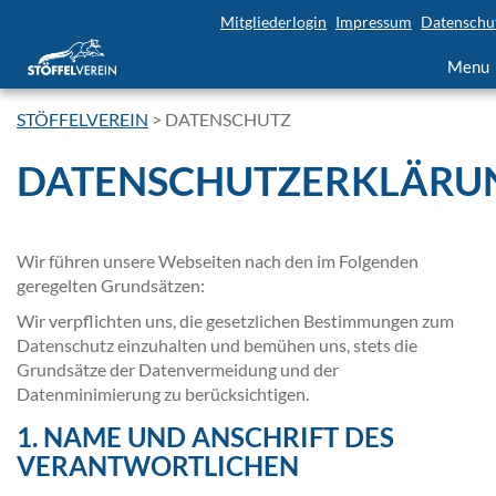
Mitgliederlogin
Impressum
Datenschu
Men
STÖFFELVEREIN
>
DATENSCHUTZ
DATENSCHUTZERKLÄRU
Wir führen unsere Webseiten nach den im Folgenden
geregelten Grundsätzen:
Wir verpflichten uns, die gesetzlichen Bestimmungen zum
Datenschutz einzuhalten und bemühen uns, stets die
Grundsätze der Datenvermeidung und der
Datenminimierung zu berücksichtigen.
1. NAME UND ANSCHRIFT DES
VERANTWORTLICHEN