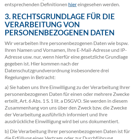
entsprechenden Definitionen
hier
eingesehen werden.
3. RECHTSGRUNDLAGE FÜR DIE
VERARBEITUNG VON
PERSONENBEZOGENEN DATEN
Wir verarbeiten Ihre personenbezogenen Daten wie bspw.
Ihren Namen und Vornamen, Ihre E-Mail-Adresse und IP-
Adresse usw. nur, wenn hierfür eine gesetzliche Grundlage
gegeben ist. Hier kommen nach der
Datenschutzgrundverordnung insbesondere drei
Regelungen in Betracht:
a) Sie haben uns Ihre Einwilligung zu der Verarbeitung Ihrer
personenbezogenen Daten für einen oder mehrere Zwecke
erteilt, Art. 6 Abs. 1 S. 1 lit. a DSGVO. Sie werden in diesem
Zusammenhang von uns über den Zweck bzw. die Zwecke
der Verarbeitung ausführlich informiert und Ihre
ausdrückliche Einwilligung wird bei uns dokumentiert.
b) Die Verarbeitung Ihrer personenbezogenen Daten ist für
die Erfüllung eines Vertrags oder zur Durchführung