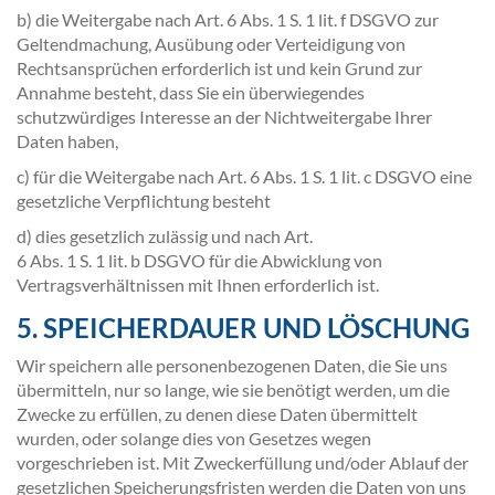
b) die Weitergabe nach Art. 6 Abs. 1 S. 1 lit. f DSGVO zur
Geltendmachung, Ausübung oder Verteidigung von
Rechtsansprüchen erforderlich ist und kein Grund zur
Annahme besteht, dass Sie ein überwiegendes
schutzwürdiges Interesse an der Nichtweitergabe Ihrer
Daten haben,
c) für die Weitergabe nach Art. 6 Abs. 1 S. 1 lit. c DSGVO eine
gesetzliche Verpflichtung besteht
d) dies gesetzlich zulässig und nach Art.
6 Abs. 1 S. 1 lit. b DSGVO für die Abwicklung von
Vertragsverhältnissen mit Ihnen erforderlich ist.
5. SPEICHERDAUER UND LÖSCHUNG
Wir speichern alle personenbezogenen Daten, die Sie uns
übermitteln, nur so lange, wie sie benötigt werden, um die
Zwecke zu erfüllen, zu denen diese Daten übermittelt
wurden, oder solange dies von Gesetzes wegen
vorgeschrieben ist. Mit Zweckerfüllung und/oder Ablauf der
gesetzlichen Speicherungsfristen werden die Daten von uns