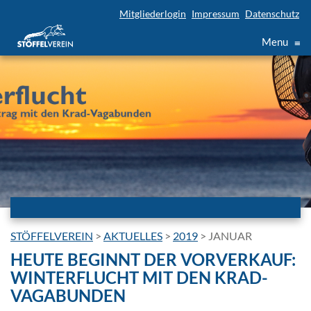
Mitgliederlogin
Impressum
Datenschutz
Menu
≡
STÖFFELVEREIN
>
AKTUELLES
>
2019
>
JANUAR
HEUTE BEGINNT DER VORVERKAUF:
WINTERFLUCHT MIT DEN KRAD-
VAGABUNDEN