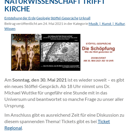
NATURWISSENSCHAFT TRIFFT
KIRCHE
Entstehung der Erde
Geologie
Stöffel-Gespräche
Urknall
Beitrag veröffentlicht am 24. Mai 2021 in der Kategorie
Musik_|_Kunst_|_Kultur
,
Wissen
Am
Sonntag, den 30. Mai 2021
ist es wieder soweit – es gibt
ein neues Stöffel-Gespräch. Ab 18 Uhr nimmt uns Dr.
Michael Wuttke für ungefähr eine Stunde mit in das
Universum und beantwortet so manche Frage zu unser aller
Ursprung.
Im Anschluss gibt es ausreichend Zeit für eine Diskussion zu
diesem spannenden Thema! Tickets gibt es bei
Ticket
Regional
.