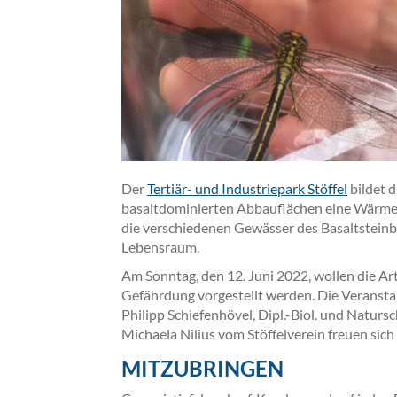
Der
Tertiär- und Industriepark Stöffel
bildet 
basaltdominierten Abbauflächen eine Wärmei
die verschiedenen Gewässer des Basaltsteinbr
Lebensraum.
Am Sonntag, den 12. Juni 2022, wollen die Ar
Gefährdung vorgestellt werden. Die Veranstalt
Philipp Schiefenhövel, Dipl.-Biol. und Naturs
Michaela Nilius vom Stöffelverein freuen sic
MITZUBRINGEN