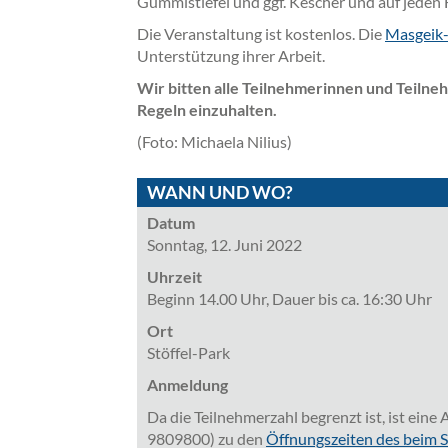
Gummistiefel und ggf. Kescher und auf jeden 
Die Veranstaltung ist kostenlos. Die
Masgeik-
Unterstützung ihrer Arbeit.
Wir bitten alle Teilnehmerinnen und Teilneh
Regeln einzuhalten.
(Foto: Michaela Nilius)
WANN UND WO?
Datum
Sonntag, 12. Juni 2022
Uhrzeit
Beginn 14.00 Uhr, Dauer bis ca. 16:30 Uhr
Ort
Stöffel-Park
Anmeldung
Da die Teilnehmerzahl begrenzt ist, ist ein
9809800) zu den
Öffnungszeiten des beim S