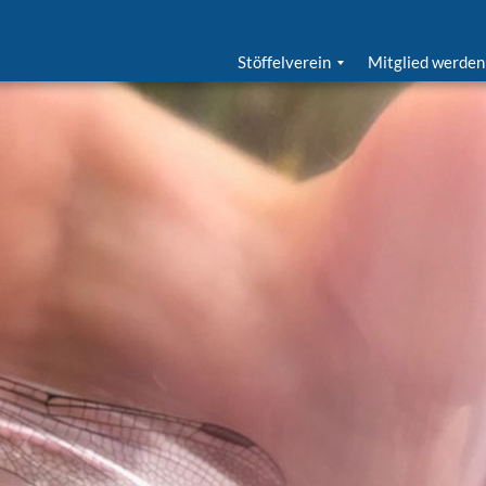
Stöffelverein
Mitglied werden
Ziele
Geschichte | Organisation