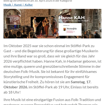
Beitrag veröffentlicht am 30. April 2026 in der Kategorie
Musik_|_Kunst_|_Kultur
Im Oktober 2025 war sie schon einmal im Stöffel-Park zu
Gast – und die Begeisterung für diese großartige Musikerin
und ihre Band war so groß, dass wir sie gleich für das Jahr
2026 verpflichtet haben. Hanne Kah, in Hadamar geboren, ist
eine mutige, queere und grenzüberschreitende Stimme in der
deutschen Folk-Musik. Sie ist bekannt für ihr einfühlsames
Storytelling und ihr kompromissloses Engagement für
künstlerische Freiheit. Zu hören ist sie am
Samstag, 17.
Oktober 2026
, im Stöffel-Park ab 19 Uhr, Einlass ist bereits
ab 18 Uhr!
Ihre Musik ist eine einzigartige Fusion aus Folk-Tradition und
moderner, queerer Perspektive und behandelt Themen wie