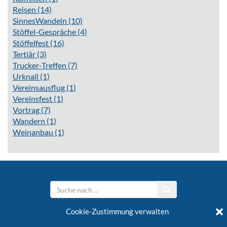
Reisen
(14)
SinnesWandeln
(10)
Stöffel-Gespräche
(4)
Stöffelfest
(16)
Tertiär
(3)
Trucker-Treffen
(7)
Urknall
(1)
Vereinsausflug
(1)
Vereinsfest
(1)
Vortrag
(7)
Wandern
(1)
Weinanbau
(1)
Cookie-Zustimmung verwalten
Stöffelverein e.V.