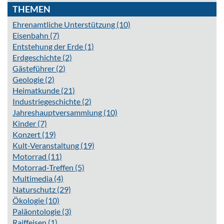
THEMEN
Ehrenamtliche Unterstützung
(10)
Eisenbahn
(7)
Entstehung der Erde
(1)
Erdgeschichte
(2)
Gästeführer
(2)
Geologie
(2)
Heimatkunde
(21)
Industriegeschichte
(2)
Jahreshauptversammlung
(10)
Kinder
(7)
Konzert
(19)
Kult-Veranstaltung
(19)
Motorrad
(11)
Motorrad-Treffen
(5)
Multimedia
(4)
Naturschutz
(29)
Ökologie
(10)
Paläontologie
(3)
Raiffeisen
(1)