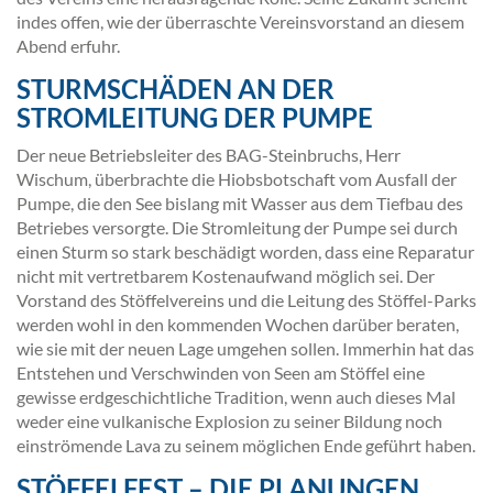
indes offen, wie der überraschte Vereinsvorstand an diesem
Abend erfuhr.
STURMSCHÄDEN AN DER
STROMLEITUNG DER PUMPE
Der neue Betriebsleiter des BAG-Steinbruchs, Herr
Wischum, überbrachte die Hiobsbotschaft vom Ausfall der
Pumpe, die den See bislang mit Wasser aus dem Tiefbau des
Betriebes versorgte. Die Stromleitung der Pumpe sei durch
einen Sturm so stark beschädigt worden, dass eine Reparatur
nicht mit vertretbarem Kostenaufwand möglich sei. Der
Vorstand des Stöffelvereins und die Leitung des Stöffel-Parks
werden wohl in den kommenden Wochen darüber beraten,
wie sie mit der neuen Lage umgehen sollen. Immerhin hat das
Entstehen und Verschwinden von Seen am Stöffel eine
gewisse erdgeschichtliche Tradition, wenn auch dieses Mal
weder eine vulkanische Explosion zu seiner Bildung noch
einströmende Lava zu seinem möglichen Ende geführt haben.
STÖFFELFEST – DIE PLANUNGEN