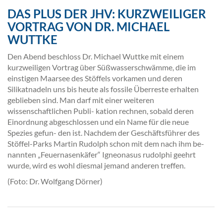
DAS PLUS DER JHV: KURZWEILIGER
VORTRAG VON DR. MICHAEL
WUTTKE
Den Abend beschloss Dr. Michael Wuttke mit einem
kurzweiligen Vortrag über Süßwasserschwämme, die im
einstigen Maarsee des Stöffels vorkamen und deren
Silikatnadeln uns bis heute als fossile Überreste erhalten
geblieben sind. Man darf mit einer weiteren
wissenschaftlichen Publi- kation rechnen, sobald deren
Einordnung abgeschlossen und ein Name für die neue
Spezies gefun- den ist. Nachdem der Geschäftsführer des
Stöffel-Parks Martin Rudolph schon mit dem nach ihm be-
nannten „Feuernasenkäfer“ Igneonasus rudolphi geehrt
wurde, wird es wohl diesmal jemand anderen treffen.
(Foto: Dr. Wolfgang Dörner)