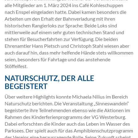
alle Mitglieder am 1. März 2024 ins Café Kohleschuppen
nach Enspel eingeladen hatte. Dabei kamen besonders die
Arbeiten um den Erhalt der Bahnverladung mit ihren
historischen Rangierloks zur Sprache: Beide Loks sind
mittlerweile auf einem sehr guten technischen Stand und
stehen für Besucherfahrten zur Verfügung. Die beiden
Ehrenamtler Hans Pietsch und Christoph Stahl wiesen aber
auch darauf hin, dass mehr helfende Hände stets willkommen
seien, besonders für Fahrtage und das anstehende
Stöffelfest.
NATURSCHUTZ, DER ALLE
BEGEISTERT
Über weitere Highlights konnte Michaela Nilius im Bereich
Naturschutz berichten. Die Veranstaltung „Sinneswandeln“
begeisterte ihre Teilnehmenden ebenso wie die Aktionen im
Rahmen des Kinderferienprogramms der VG Westerburg.
Dabei erforschten die Kinder auch das Leben im Wasser des
Parksees. Der spielt auch für das Amphibienschutzprogramm
des Vereins eine herausragende Rolle. Seine Zukunft scheint