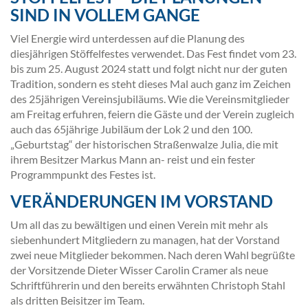
SIND IN VOLLEM GANGE
Viel Energie wird unterdessen auf die Planung des
diesjährigen Stöffelfestes verwendet. Das Fest findet vom 23.
bis zum 25. August 2024 statt und folgt nicht nur der guten
Tradition, sondern es steht dieses Mal auch ganz im Zeichen
des 25jährigen Vereinsjubiläums. Wie die Vereinsmitglieder
am Freitag erfuhren, feiern die Gäste und der Verein zugleich
auch das 65jährige Jubiläum der Lok 2 und den 100.
„Geburtstag“ der historischen Straßenwalze Julia, die mit
ihrem Besitzer Markus Mann an- reist und ein fester
Programmpunkt des Festes ist.
VERÄNDERUNGEN IM VORSTAND
Um all das zu bewältigen und einen Verein mit mehr als
siebenhundert Mitgliedern zu managen, hat der Vorstand
zwei neue Mitglieder bekommen. Nach deren Wahl begrüßte
der Vorsitzende Dieter Wisser Carolin Cramer als neue
Schriftführerin und den bereits erwähnten Christoph Stahl
als dritten Beisitzer im Team.