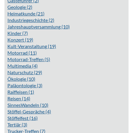
Gästeführer
(2)
Geologie
(2)
Heimatkunde
(21)
Industriegeschichte
(2)
Jahreshauptversammlung
(10)
Kinder
(7)
Konzert
(19)
Kult-Veranstaltung
(19)
Motorrad
(11)
Motorrad-Treffen
(5)
Multimedia
(4)
Naturschutz
(29)
Ökologie
(10)
Paläontologie
(3)
Raiffeisen
(1)
Reisen
(14)
SinnesWandeln
(10)
Stöffel-Gespräche
(4)
Stöffelfest
(16)
Tertiär
(3)
Trucker-Treffen
(7)