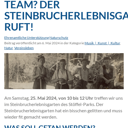
TEAM? DER
STEINBRUCHERLEBNISG
RUFT!
Ehrenamtliche Unterstützung
Naturschutz
Beitrag veröffentlicht am 6. Mai 2024 in der Kategorie
Musik_|_Kunst_|_Kultur
,
Natur
,
Vereinsleben
Am Samstag,
25. Mai 2024, von 10 bis 12 Uhr
treffen wir uns
im Steinbrucherlebnisgarten des Stöffel-Parks. Der
Steinbrucherlebnisgarten hat ein bisschen gelitten und muss
wieder fit gemacht werden.
WAS SOLL GETAN WERDEN?