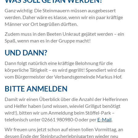
Ganz wichtig: Die Steinmauern müssen ausgebessert
werden. Daher wäre es klasse, wenn wir ein paar kräftige
Männer vor Ort begrüßen dürften.
Zudem muss in den Beeten Unkraut gejätet werden – ein
Spaß, wenn man es in der Gruppe macht!
UND DANN?
Dann folgt natürlich eine kräftige Belohnung für die
körperliche Tätigkeit – es wird gegrillt! Spendiert wird das
vom Bürgermeister der Verbandsgemeinde Markus Hof.
BITTE ANMELDEN
Damit wir einen Überblick über die Anzahl der Helferinnen
und Helfer haben (und wissen, wieviel Grillgut benötigt
wird!), bitten wir um Anmeldung beim Stöffel-Park –
telefonisch unter 02661 980980-0 oder per
E-Mail
.
Wir freuen uns jetzt schon auf einen tollen Vormittag, an
dessen Ende der Steinbrucherlebnisgarten wieder neu