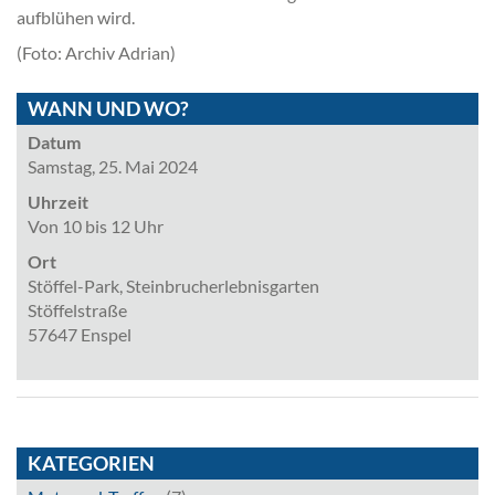
aufblühen wird.
(Foto: Archiv Adrian)
WANN UND WO?
Datum
Samstag, 25. Mai 2024
Uhrzeit
Von 10 bis 12 Uhr
Ort
Stöffel-Park, Steinbrucherlebnisgarten
Stöffelstraße
57647 Enspel
KATEGORIEN