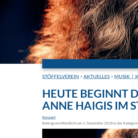
STÖFFELVEREIN
>
AKTUELLES
>
MUSIK_|_
HEUTE BEGINNT 
ANNE HAIGIS IM 
Konzert
Beitrag veröffentlicht am 1. Dezember 2018 in der Kategori