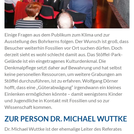
Einige Fragen aus dem Publikum zum Klima und zur
Ausstellung des Bohrkerns folgen. Der Wunsch ist groß, dass
Besucher weiterhin Fossilien vor Ort suchen dürfen. Doch
derzeit sieht es wohl schlecht damit aus. Das Stöffel-Park-
Gelände ist ein eingetragenes Kulturdenkmal. Die
Denkmalpflege setzt daher auf Bewahrung und hat selbst
keine personellen Ressourcen, um weitere Grabungen am
Stöffel durchzuführen, ist zu erfahren. Wolfgang Dörner
hofft, dass eine „Güterabwägung“ irgendwann ein kleines
Einlenken ermöglichen könnte – damit wenigstens Kinder
und Jugendliche in Kontakt mit Fossilien und so zur
Wissenschaft kommen.
ZUR PERSON DR. MICHAEL WUTTKE
Dr. Michael Wuttke ist der ehemalige Leiter des Referates