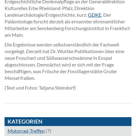
Erdgeschichtliche Denkmalpflege an der Generaldirektion
Kulturelles Erbe Rheinland-Pfalz, Direktion
Landesarchäologie/Erdgeschichte, kurz:
GDKE
. Der
Paläontologe forscht derzeit als ernannter ehrenamtlicher
Mitarbeiter am Senckenberg Forschungsinstitut in Frankfurt
am Main.
Die Ergebnisse werden selbstverständlich der Fachwelt
vorgelegt. Derzeit hat Dr. Wuttke Publikationen über eine
neue Froschart und Süßwasserschwämme in Enspel
abgeschlossen. Demnächst wird er sich mit der Frage
beschäftigen, was Frösche der Fossillagerstätte Grube
Messel fraßen.
(Text und Fotos: Tatjana Steindorf)
KATEGORIEN
Motorrad-Treffen
(7)