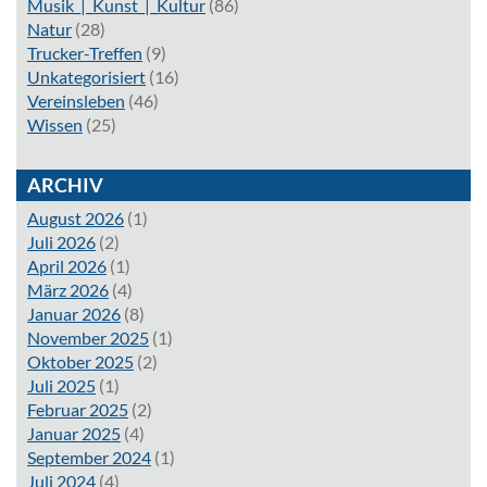
Musik_|_Kunst_|_Kultur
(86)
Natur
(28)
Trucker-Treffen
(9)
Unkategorisiert
(16)
Vereinsleben
(46)
Wissen
(25)
ARCHIV
August 2026
(1)
Juli 2026
(2)
April 2026
(1)
März 2026
(4)
Januar 2026
(8)
November 2025
(1)
Oktober 2025
(2)
Juli 2025
(1)
Februar 2025
(2)
Januar 2025
(4)
September 2024
(1)
Juli 2024
(4)