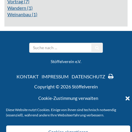
Vortrag
(7)
Wandern
(1)
Weinanbau
(1)
Stöffelverein e.V.
KONTAKT
IMPRESSUM
DATENSCHUTZ
Copyright © 2026 Stöffelverein
Cookie-Zustimmung verwalten
Diese Website nutzt Cookies. Einige von ihnen sind technisch notwendig
(essenziell), während andere Ihre Websiteerfahrung verbessern.
Cookies akzeptieren