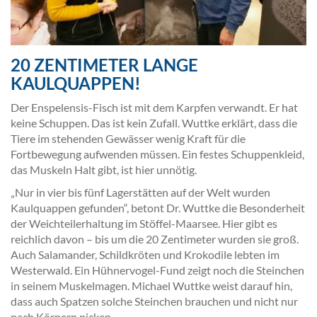
20 ZENTIMETER LANGE
KAULQUAPPEN!
Der Enspelensis-Fisch ist mit dem Karpfen verwandt. Er hat
keine Schuppen. Das ist kein Zufall. Wuttke erklärt, dass die
Tiere im stehenden Gewässer wenig Kraft für die
Fortbewegung aufwenden müssen. Ein festes Schuppenkleid,
das Muskeln Halt gibt, ist hier unnötig.
„Nur in vier bis fünf Lagerstätten auf der Welt wurden
Kaulquappen gefunden“, betont Dr. Wuttke die Besonderheit
der Weichteilerhaltung im Stöffel-Maarsee. Hier gibt es
reichlich davon – bis um die 20 Zentimeter wurden sie groß.
Auch Salamander, Schildkröten und Krokodile lebten im
Westerwald. Ein Hühnervogel-Fund zeigt noch die Steinchen
in seinem Muskelmagen. Michael Wuttke weist darauf hin,
dass auch Spatzen solche Steinchen brauchen und nicht nur
nach Körnern picken.