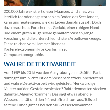
200.000 Jahre existiert dieser Maarsee. Und alles, was
letztlich tot oder abgestorben am Boden des Sees landet,
kann uns heute sagen, wie das Leben damals aussah. Doch
dazu braucht es Forscher mit Geduld, einer ruhigen Hand
und einem guten Auge sowie geballtem Wissen, lange
Forschung und die unterschiedlichsten Arbeitswerkzeuge.
Diese reichen vom Hammer über das
Rasterelektronenmikroskop bis hin zur
Computertomographie.
WAHRE DETEKTIVARBEIT
Von 1989 bis 2015 wurden Ausgrabungen im Stöffel-Park
durchgeführt. Nichts ist dem Wissenschaftler unbedeutend
und wahre Detektivarbeit wird geleistet: Merkwürdige
Muster auf den Gesteinsschichten? Bakterienmatten stecken
dahinter. Algenvorkommen? Das sagt etwas über die
Wasserqualität und den Nährstoffreichtum aus. Teils sehr
seltene Funde gibt es bei den Süßwasserschwämmen.