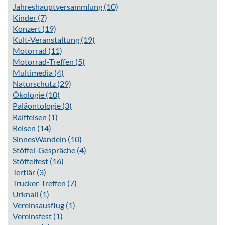
Jahreshauptversammlung
(10)
Kinder
(7)
Konzert
(19)
Kult-Veranstaltung
(19)
Motorrad
(11)
Motorrad-Treffen
(5)
Multimedia
(4)
Naturschutz
(29)
Ökologie
(10)
Paläontologie
(3)
Raiffeisen
(1)
Reisen
(14)
SinnesWandeln
(10)
Stöffel-Gespräche
(4)
Stöffelfest
(16)
Tertiär
(3)
Trucker-Treffen
(7)
Urknall
(1)
Vereinsausflug
(1)
Vereinsfest
(1)