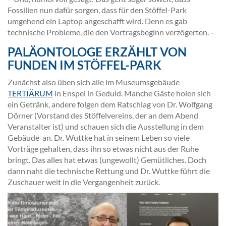
Fossilien nun dafür sorgen, dass für den Stöffel-Park
umgehend ein Laptop angeschafft wird. Denn es gab
technische Probleme, die den Vortragsbeginn verzögerten. –
PALÄONTOLOGE ERZÄHLT VON
FUNDEN IM STÖFFEL-PARK
Zunächst also üben sich alle im Museumsgebäude
TERTIÄRUM
in Enspel in Geduld. Manche Gäste holen sich
ein Getränk, andere folgen dem Ratschlag von Dr. Wolfgang
Dörner (Vorstand des Stöffelvereins, der an dem Abend
Veranstalter ist) und schauen sich die Ausstellung in dem
Gebäude an. Dr. Wuttke hat in seinem Leben so viele
Vorträge gehalten, dass ihn so etwas nicht aus der Ruhe
bringt. Das alles hat etwas (ungewollt) Gemütliches. Doch
dann naht die technische Rettung und Dr. Wuttke führt die
Zuschauer weit in die Vergangenheit zurück.