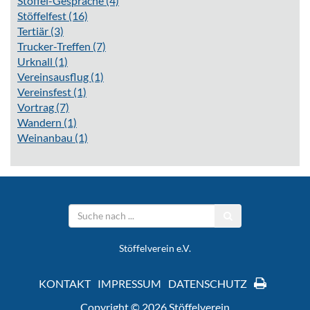
Stöffel-Gespräche
(4)
Stöffelfest
(16)
Tertiär
(3)
Trucker-Treffen
(7)
Urknall
(1)
Vereinsausflug
(1)
Vereinsfest
(1)
Vortrag
(7)
Wandern
(1)
Weinanbau
(1)
Stöffelverein e.V.
KONTAKT
IMPRESSUM
DATENSCHUTZ
Copyright © 2026 Stöffelverein