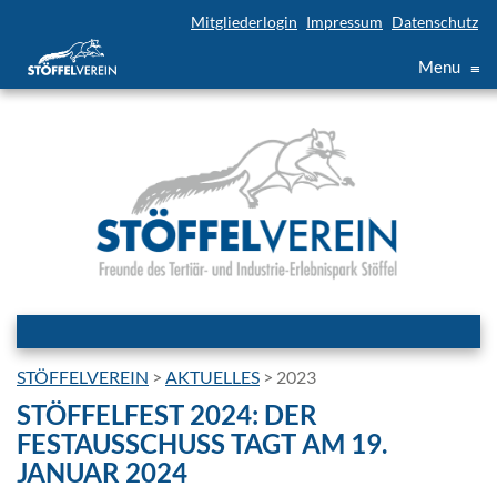
Mitgliederlogin
Impressum
Datenschutz
Menu
≡
STÖFFELVEREIN
>
AKTUELLES
>
2023
STÖFFELFEST 2024: DER
FESTAUSSCHUSS TAGT AM 19.
JANUAR 2024