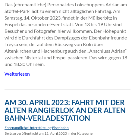
Das (ehrenamtliche) Personal des Lokschuppens Adrian am
Stöffel-Park lädt zu einem nicht alltäglichen Fahrtag. Am
Samstag, 14. Oktober 2023, findet in der Müllserbitz in
Enspel das besondere Event statt. Von 13 bis 19 Uhr sind
Besucher und Fotografen hier willkommen. Der Höhepunkt
wird die Durchfahrt des Dampfzuges der Eisenbahnfreunde
Treysa sein, der auf dem Rückweg von Köln über
Altenkirchen und Hachenburg auch den ,,Anschluss Adrian“
zwischen Nistertal und Enspel passieren. Das wird gegen 18
und 18.30 Uhr sein.
Weiterlesen
AM 30. APRIL 2023: FAHRT MIT DER
ALTEN RANGIERLOK AN DER ALTEN
BAHN-VERLADESTATION
Ehrenamtliche Unterstützung
Eisenbahn
Beitrag veröffentlicht am 12. April 2023 in der Kategorie