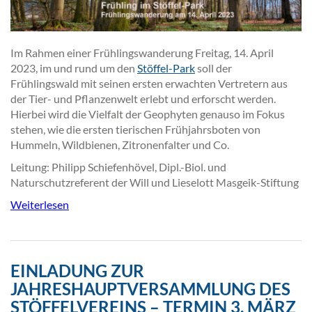
Im Rahmen einer Frühlingswanderung Freitag, 14. April
2023, im und rund um den
Stöffel-Park
soll der
Frühlingswald mit seinen ersten erwachten Vertretern aus
der Tier- und Pflanzenwelt erlebt und erforscht werden.
Hierbei wird die Vielfalt der Geophyten genauso im Fokus
stehen, wie die ersten tierischen Frühjahrsboten von
Hummeln, Wildbienen, Zitronenfalter und Co.
Leitung: Philipp Schiefenhövel, Dipl.-Biol. und
Naturschutzreferent der Will und Lieselott Masgeik-Stiftung
Weiterlesen
EINLADUNG ZUR
JAHRESHAUPTVERSAMMLUNG DES
STÖFFELVEREINS – TERMIN 3. MÄRZ