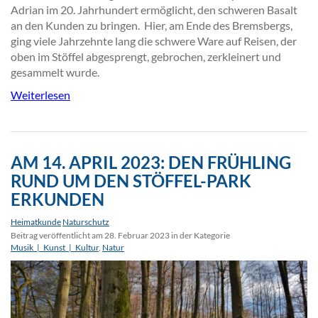
Adrian im 20. Jahrhundert ermöglicht, den schweren Basalt
an den Kunden zu bringen. Hier, am Ende des Bremsbergs,
ging viele Jahrzehnte lang die schwere Ware auf Reisen, der
oben im Stöffel abgesprengt, gebrochen, zerkleinert und
gesammelt wurde.
Weiterlesen
AM 14. APRIL 2023: DEN FRÜHLING
RUND UM DEN STÖFFEL-PARK
ERKUNDEN
Heimatkunde
Naturschutz
Beitrag veröffentlicht am 28. Februar 2023 in der Kategorie
Musik_|_Kunst_|_Kultur
,
Natur