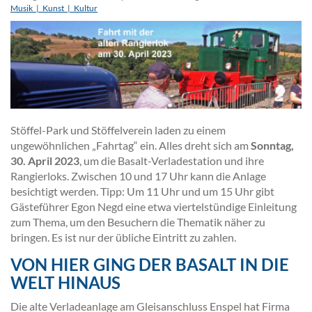
Musik_|_Kunst_|_Kultur
Stöffel-Park und Stöffelverein laden zu einem
ungewöhnlichen „Fahrtag“ ein. Alles dreht sich am
Sonntag,
30. April 2023
, um die Basalt-Verladestation und ihre
Rangierloks. Zwischen 10 und 17 Uhr kann die Anlage
besichtigt werden. Tipp: Um 11 Uhr und um 15 Uhr gibt
Gästeführer Egon Negd eine etwa viertelstündige Einleitung
zum Thema, um den Besuchern die Thematik näher zu
bringen. Es ist nur der übliche Eintritt zu zahlen.
VON HIER GING DER BASALT IN DIE
WELT HINAUS
Die alte Verladeanlage am Gleisanschluss Enspel hat Firma