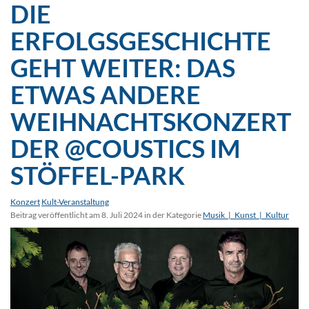
DIE
ERFOLGSGESCHICHTE
GEHT WEITER: DAS
ETWAS ANDERE
WEIHNACHTSKONZERT
DER @COUSTICS IM
STÖFFEL-PARK
Konzert
Kult-Veranstaltung
Beitrag veröffentlicht am 8. Juli 2024 in der Kategorie
Musik_|_Kunst_|_Kultur