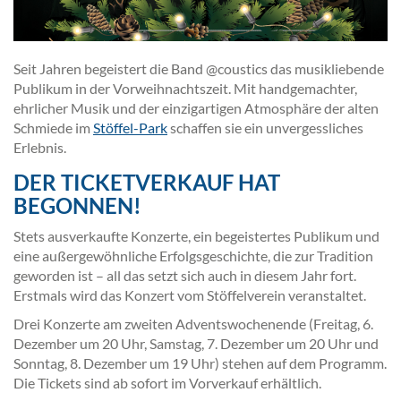
Seit Jahren begeistert die Band @coustics das musikliebende
Publikum in der Vorweihnachtszeit. Mit handgemachter,
ehrlicher Musik und der einzigartigen Atmosphäre der alten
Schmiede im
Stöffel-Park
schaffen sie ein unvergessliches
Erlebnis.
DER TICKETVERKAUF HAT
BEGONNEN!
Stets ausverkaufte Konzerte, ein begeistertes Publikum und
eine außergewöhnliche Erfolgsgeschichte, die zur Tradition
geworden ist – all das setzt sich auch in diesem Jahr fort.
Erstmals wird das Konzert vom Stöffelverein veranstaltet.
Drei Konzerte am zweiten Adventswochenende (Freitag, 6.
Dezember um 20 Uhr, Samstag, 7. Dezember um 20 Uhr und
Sonntag, 8. Dezember um 19 Uhr) stehen auf dem Programm.
Die Tickets sind ab sofort im Vorverkauf erhältlich.