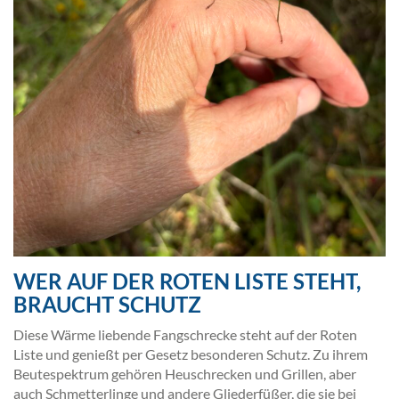
WER AUF DER ROTEN LISTE STEHT,
BRAUCHT SCHUTZ
Diese Wärme liebende Fangschrecke steht auf der Roten
Liste und genießt per Gesetz besonderen Schutz. Zu ihrem
Beutespektrum gehören Heuschrecken und Grillen, aber
auch Schmetterlinge und andere Gliederfüßer, die sie bei