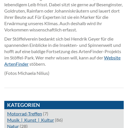
lebendigem Leib frisst. Dabei sitzt sie gerne auf Besenginster,
Goldruten, Rainfarn oder Johanniskräutern und lauert dort
ihrer Beute auf. Für Experten ist sie ein Marker für die
Erwärmung unseres Klimas. Auch deshalb wird ihr
Vorkommen wissenschaftlich erfasst.
Der Stöffelverein bedankt sich bei Hendrik Geyer für die
spannenden Einblicke in die Insekten- und Spinnenwelt und
hofft auf eine baldige Fortsetzung des ArtenFinder-Projekts
im Stöffel-Park. Wer mehr wissen will, kann auf der
Website
ArtenFinder
stöbern.
(Fotos Michaela Nilius)
KATEGORIEN
Motorrad-Treffen
(7)
Musik_|_Kunst_|_Kultur
(86)
Natur
(28)