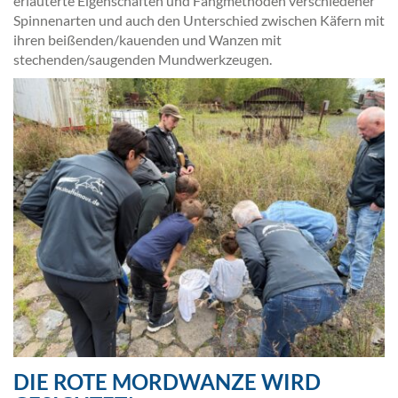
erläuterte Eigenschaften und Fangmethoden verschiedener
Spinnenarten und auch den Unterschied zwischen Käfern mit
ihren beißenden/kauenden und Wanzen mit
stechenden/saugenden Mundwerkzeugen.
DIE ROTE MORDWANZE WIRD