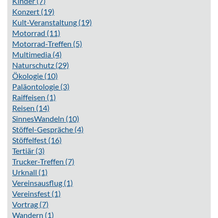
Kinder
(7)
Konzert
(19)
Kult-Veranstaltung
(19)
Motorrad
(11)
Motorrad-Treffen
(5)
Multimedia
(4)
Naturschutz
(29)
Ökologie
(10)
Paläontologie
(3)
Raiffeisen
(1)
Reisen
(14)
SinnesWandeln
(10)
Stöffel-Gespräche
(4)
Stöffelfest
(16)
Tertiär
(3)
Trucker-Treffen
(7)
Urknall
(1)
Vereinsausflug
(1)
Vereinsfest
(1)
Vortrag
(7)
Wandern
(1)