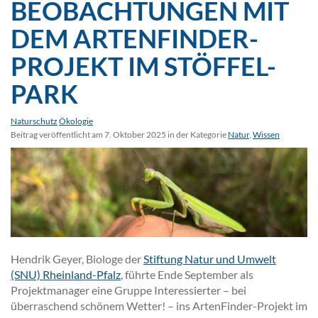
BEOBACHTUNGEN MIT
DEM ARTENFINDER-
PROJEKT IM STÖFFEL-
PARK
Naturschutz
Ökologie
Beitrag veröffentlicht am 7. Oktober 2025 in der Kategorie
Natur
,
Wissen
Hendrik Geyer, Biologe der
Stiftung Natur und Umwelt
(SNU) Rheinland-Pfalz
, führte Ende September als
Projektmanager eine Gruppe Interessierter – bei
überraschend schönem Wetter! – ins ArtenFinder-Projekt im