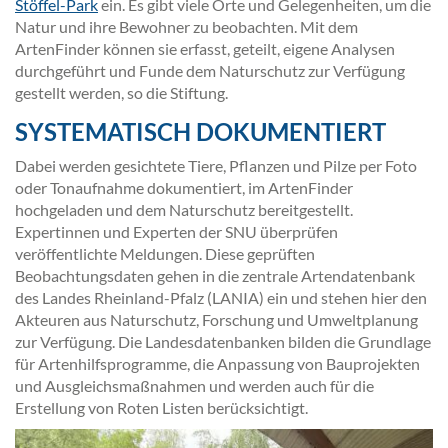
Stöffel-Park
ein. Es gibt viele Orte und Gelegenheiten, um die
Natur und ihre Bewohner zu beobachten. Mit dem
ArtenFinder können sie erfasst, geteilt, eigene Analysen
durchgeführt und Funde dem Naturschutz zur Verfügung
gestellt werden, so die Stiftung.
SYSTEMATISCH DOKUMENTIERT
Dabei werden gesichtete Tiere, Pflanzen und Pilze per Foto
oder Tonaufnahme dokumentiert, im ArtenFinder
hochgeladen und dem Naturschutz bereitgestellt.
Expertinnen und Experten der SNU überprüfen
veröffentlichte Meldungen. Diese geprüften
Beobachtungsdaten gehen in die zentrale Artendatenbank
des Landes Rheinland-Pfalz (LANIA) ein und stehen hier den
Akteuren aus Naturschutz, Forschung und Umweltplanung
zur Verfügung. Die Landesdatenbanken bilden die Grundlage
für Artenhilfsprogramme, die Anpassung von Bauprojekten
und Ausgleichsmaßnahmen und werden auch für die
Erstellung von Roten Listen berücksichtigt.