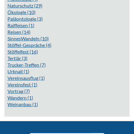
Naturschutz
(29)
Ökologie
(10)
Paläontologie
(3)
Raiffeisen
(1)
Reisen
(14)
SinnesWandeln
(10)
Stöffel-Gespräche
(4)
Stöffelfest
(16)
Tertiär
(3)
Trucker-Treffen
(7)
Urknall
(1)
Vereinsausflug
(1)
Vereinsfest
(1)
Vortrag
(7)
Wandern
(1)
Weinanbau
(1)