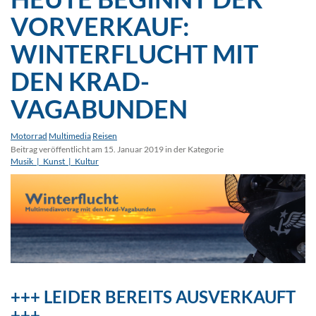
VORVERKAUF:
WINTERFLUCHT MIT
DEN KRAD-
VAGABUNDEN
Motorrad
Multimedia
Reisen
Beitrag veröffentlicht am 15. Januar 2019 in der Kategorie
Musik_|_Kunst_|_Kultur
+++ LEIDER BEREITS AUSVERKAUFT
+++