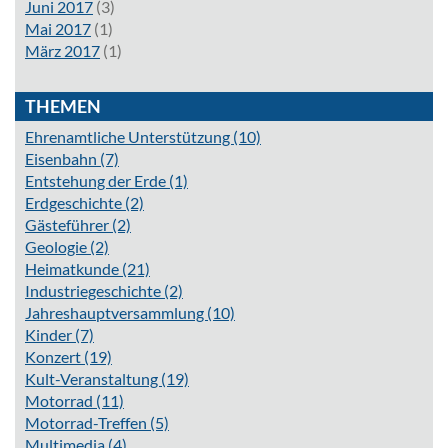
Juni 2017
(3)
Mai 2017
(1)
März 2017
(1)
THEMEN
Ehrenamtliche Unterstützung
(10)
Eisenbahn
(7)
Entstehung der Erde
(1)
Erdgeschichte
(2)
Gästeführer
(2)
Geologie
(2)
Heimatkunde
(21)
Industriegeschichte
(2)
Jahreshauptversammlung
(10)
Kinder
(7)
Konzert
(19)
Kult-Veranstaltung
(19)
Motorrad
(11)
Motorrad-Treffen
(5)
Multimedia
(4)