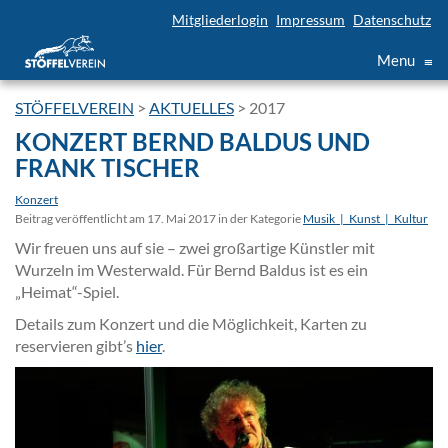
Mitgliederlogin
Impressum
Datenschutz
Menu
≡
STÖFFELVEREIN
>
AKTUELLES
>
2017
KONZERT BERND BALDUS UND
FRANK TISCHER
Konzert
Beitrag veröffentlicht am 17. Mai 2017 in der Kategorie
Musik_|_Kunst_|_Kultur
Wir freuen uns auf sie – zwei großartige Künstler mit
Wurzeln im Westerwald. Für Bernd Baldus ist es ein
„Heimat“-Spiel.
Details zum Konzert und die Möglichkeit, Karten zu
reservieren gibt’s
hier
.