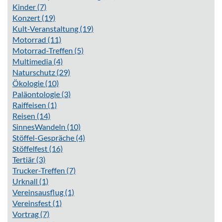
Kinder
(7)
Konzert
(19)
Kult-Veranstaltung
(19)
Motorrad
(11)
Motorrad-Treffen
(5)
Multimedia
(4)
Naturschutz
(29)
Ökologie
(10)
Paläontologie
(3)
Raiffeisen
(1)
Reisen
(14)
SinnesWandeln
(10)
Stöffel-Gespräche
(4)
Stöffelfest
(16)
Tertiär
(3)
Trucker-Treffen
(7)
Urknall
(1)
Vereinsausflug
(1)
Vereinsfest
(1)
Vortrag
(7)