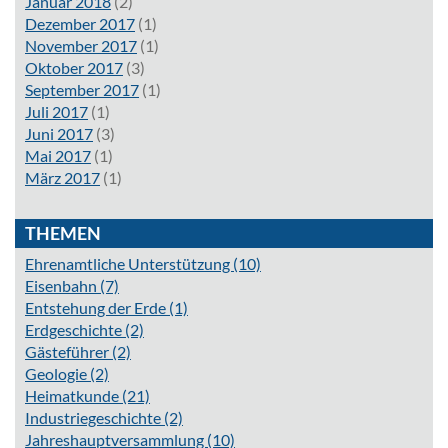
Januar 2018
(2)
Dezember 2017
(1)
November 2017
(1)
Oktober 2017
(3)
September 2017
(1)
Juli 2017
(1)
Juni 2017
(3)
Mai 2017
(1)
März 2017
(1)
THEMEN
Ehrenamtliche Unterstützung
(10)
Eisenbahn
(7)
Entstehung der Erde
(1)
Erdgeschichte
(2)
Gästeführer
(2)
Geologie
(2)
Heimatkunde
(21)
Industriegeschichte
(2)
Jahreshauptversammlung
(10)