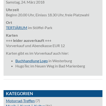
Samstag, 24. März 2018
Uhrzeit
Beginn 20.00 Uhr, Einlass 18.30 Uhr, freie Platzwahl
Ort
TERTIÄRUM
im Stöffel-Park
Karten
+++ leider ausverkauft +++
Vorverkauf und Abendkasse EUR 12
Karten gibt es im Vorverkauf auch hier:
Buchhandlung Logo
in Westerburg
HugoTec im Neuen Weg in Bad Marienberg
KATEGORIEN
Motorrad-Treffen
(7)
Musik_|_Kunst_|_Kultur
(86)