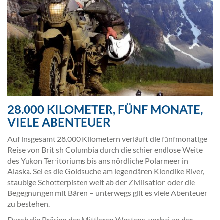
28.000 KILOMETER, FÜNF MONATE,
VIELE ABENTEUER
Auf insgesamt 28.000 Kilometern verläuft die fünfmonatige
Reise von British Columbia durch die schier endlose Weite
des Yukon Territoriums bis ans nördliche Polarmeer in
Alaska. Sei es die Goldsuche am legendären Klondike River,
staubige Schotterpisten weit ab der Zivilisation oder die
Begegnungen mit Bären – unterwegs gilt es viele Abenteuer
zu bestehen.
Durch die Prärien des Mittleren Westens, vorbei an den