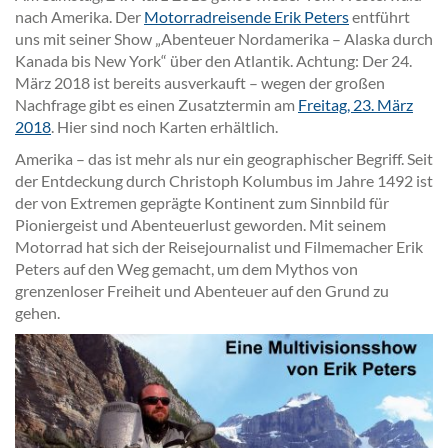
nach Amerika. Der
Motorradreisende Erik Peters
entführt
uns mit seiner Show „Abenteuer Nordamerika – Alaska durch
Kanada bis New York“ über den Atlantik. Achtung: Der 24.
März 2018 ist bereits ausverkauft – wegen der großen
Nachfrage gibt es einen Zusatztermin am
Freitag, 23. März
2018
. Hier sind noch Karten erhältlich.
Amerika – das ist mehr als nur ein geographischer Begriff. Seit
der Entdeckung durch Christoph Kolumbus im Jahre 1492 ist
der von Extremen geprägte Kontinent zum Sinnbild für
Pioniergeist und Abenteuerlust geworden. Mit seinem
Motorrad hat sich der Reisejournalist und Filmemacher Erik
Peters auf den Weg gemacht, um dem Mythos von
grenzenloser Freiheit und Abenteuer auf den Grund zu
gehen.