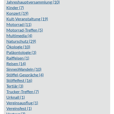
Jahreshauptversammlung
(10)
Kinder
(7)
Konzert
(19)
Kult-Veranstaltung
(19)
Motorrad
(11)
Motorrad-Treffen
(5)
Multimedia
(4)
Naturschutz
(29)
Ökologie
(10)
Paläontologie
(3)
Raiffeisen
(1)
Reisen
(14)
SinnesWandeln
(10)
Stöffel-Gespräche
(4)
Stöffelfest
(16)
Tertiär
(3)
Trucker-Treffen
(7)
Urknall
(1)
Vereinsausflug
(1)
Vereinsfest
(1)
Vortrag
(7)