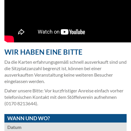
WIR HABEN EINE BITTE
Da die Karten erfahrungsgemäß schnell ausverkauft sind und
die Sitzplatzanzahl begrenzt ist, können bei einer
ausverkauften Veranstaltung keine weiteren Besucher
eingelassen werden.
Daher unsere Bitte: Vor kurzfristiger Anreise einfach vorher
telefonischen Kontakt mit dem Stöffelverein aufnehmen
(0170 8213644).
WANN UND WO?
Datum