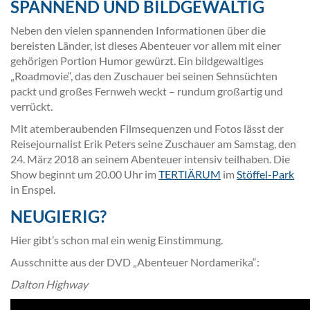
SPANNEND UND BILDGEWALTIG
Neben den vielen spannenden Informationen über die
bereisten Länder, ist dieses Abenteuer vor allem mit einer
gehörigen Portion Humor gewürzt. Ein bildgewaltiges
„Roadmovie“, das den Zuschauer bei seinen Sehnsüchten
packt und großes Fernweh weckt – rundum großartig und
verrückt.
Mit atemberaubenden Filmsequenzen und Fotos lässt der
Reisejournalist Erik Peters seine Zuschauer am Samstag, den
24. März 2018 an seinem Abenteuer intensiv teilhaben. Die
Show beginnt um 20.00 Uhr im
TERTIÄRUM
im
Stöffel-Park
in Enspel.
NEUGIERIG?
Hier gibt’s schon mal ein wenig Einstimmung.
Ausschnitte aus der DVD „Abenteuer Nordamerika“:
Dalton Highway