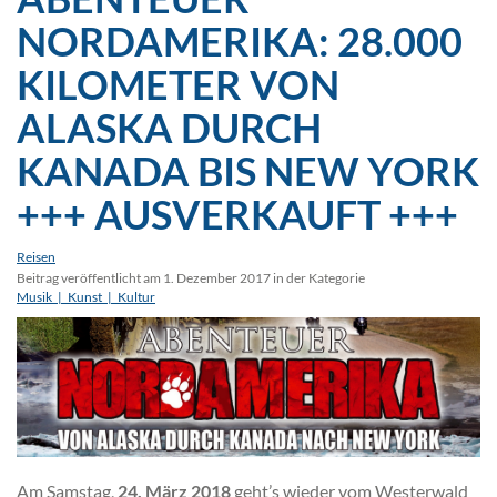
NORDAMERIKA: 28.000
KILOMETER VON
ALASKA DURCH
KANADA BIS NEW YORK
+++ AUSVERKAUFT +++
Reisen
Beitrag veröffentlicht am 1. Dezember 2017 in der Kategorie
Musik_|_Kunst_|_Kultur
Am Samstag,
24. März 2018
geht’s wieder vom Westerwald