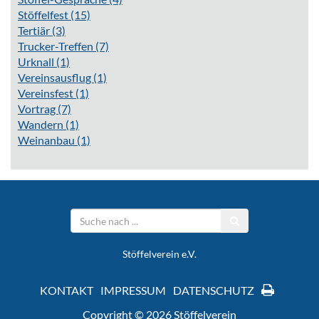
Stöffelfest
(15)
Tertiär
(3)
Trucker-Treffen
(7)
Urknall
(1)
Vereinsausflug
(1)
Vereinsfest
(1)
Vortrag
(7)
Wandern
(1)
Weinanbau
(1)
Stöffelverein e.V.
KONTAKT
IMPRESSUM
DATENSCHUTZ
Copyright © 2026 Stöffelverein