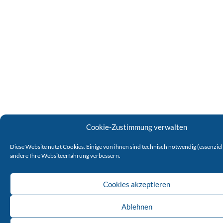
Cookie-Zustimmung verwalten
Diese Website nutzt Cookies. Einige von ihnen sind technisch notwendig (essenziel
andere Ihre Websiteerfahrung verbessern.
Cookies akzeptieren
Ablehnen