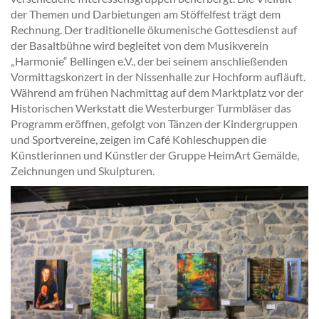
der Themen und Darbietungen am Stöffelfest trägt dem
Rechnung. Der traditionelle ökumenische Gottesdienst auf
der Basaltbühne wird begleitet von dem Musikverein
„Harmonie“ Bellingen e.V., der bei seinem anschließenden
Vormittagskonzert in der Nissenhalle zur Hochform aufläuft.
Während am frühen Nachmittag auf dem Marktplatz vor der
Historischen Werkstatt die Westerburger Turmbläser das
Programm eröffnen, gefolgt von Tänzen der Kindergruppen
und Sportvereine, zeigen im Café Kohleschuppen die
Künstlerinnen und Künstler der Gruppe HeimArt Gemälde,
Zeichnungen und Skulpturen.