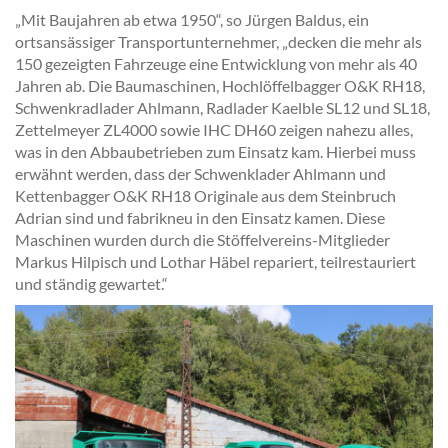
„Mit Baujahren ab etwa 1950“, so Jürgen Baldus, ein
ortsansässiger Transportunternehmer, „decken die mehr als
150 gezeigten Fahrzeuge eine Entwicklung von mehr als 40
Jahren ab. Die Baumaschinen, Hochlöffelbagger O&K RH18,
Schwenkradlader Ahlmann, Radlader Kaelble SL12 und SL18,
Zettelmeyer ZL4000 sowie IHC DH60 zeigen nahezu alles,
was in den Abbaubetrieben zum Einsatz kam. Hierbei muss
erwähnt werden, dass der Schwenklader Ahlmann und
Kettenbagger O&K RH18 Originale aus dem Steinbruch
Adrian sind und fabrikneu in den Einsatz kamen. Diese
Maschinen wurden durch die Stöffelvereins-Mitglieder
Markus Hilpisch und Lothar Häbel repariert, teilrestauriert
und ständig gewartet.“