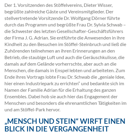
Der 1. Vorsitzenden des Stöffelvereins, Dieter Wisser,
begrüßte zahlreiche Gäste und Vereinsmitglieder. Der
stellvertretende Vorsitzende Dr. Wolfgang Dörner führte
durch das Programm und begrüßte Frau Dr. Sylvia Schwab –
die Schwester des letzten Gesellschafter-Geschäftsführers
der Firma J. G. Adrian. Sie entführte die Anwesenden in ihre
Kindheit zu den Besuchen im Stöffel-Steinbruch und ließ die
Zuhörenden teilnehmen an ihren Erinnerungen an den
Betrieb, die staubige Luft und auch die Geräuschkulisse, die
damals auf dem Gelände vorherrschte, aber auch an die
Menschen, die damals in Enspel lebten und arbeiteten. Zum
Ende ihres Vortrags lobte Frau Dr. Schwab die „geniale Idee,
hier einen Industriepark zu errichten“ und bedankte sich im
Namen der Familie Adrian für die Erhaltung des ganzen
Ensembles. Dabei hob sie auch hier das Engagement der
Menschen und besonders die ehrenamtlichen Tätigkeiten im
und am Stöffel-Park hervor.
„MENSCH UND STEIN“ WIRFT EINEN
BLICK IN DIE VERGANGENHEIT