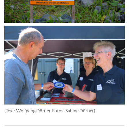
(Text: Wolfgang Dörner, Fotos: Sabine Dörner)