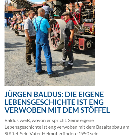
JÜRGEN BALDUS: DIE EIGENE
LEBENSGESCHICHTE IST ENG
VERWOBEN MIT DEM STÖFFEL
Baldus weiß, wovon er spricht. Seine eigene
Lebensgeschichte ist eng verwoben mit dem Basaltabbau am
Stöffel. Sein Vater Helmut gründete 1950 sein