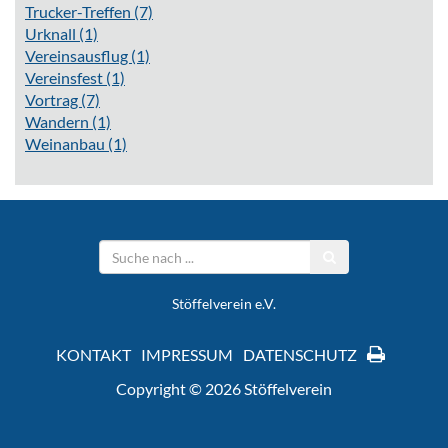
Trucker-Treffen
(7)
Urknall
(1)
Vereinsausflug
(1)
Vereinsfest
(1)
Vortrag
(7)
Wandern
(1)
Weinanbau
(1)
Stöffelverein e.V.
KONTAKT
IMPRESSUM
DATENSCHUTZ
Copyright © 2026 Stöffelverein