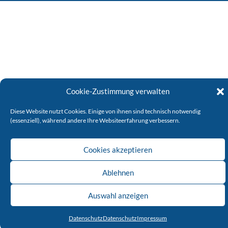
Cookie-Zustimmung verwalten
Diese Website nutzt Cookies. Einige von ihnen sind technisch notwendig
(essenziell), während andere Ihre Websiteerfahrung verbessern.
Cookies akzeptieren
Ablehnen
Auswahl anzeigen
Datenschutz
Datenschutz
Impressum