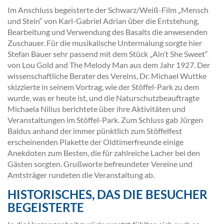
Im Anschluss begeisterte der Schwarz/Weiß-Film „Mensch
und Stein“ von Karl-Gabriel Adrian über die Entstehung,
Bearbeitung und Verwendung des Basalts die anwesenden
Zuschauer. Für die musikalische Untermalung sorgte hier
Stefan Bauer sehr passend mit dem Stück „Ain’t She Sweet“
von Lou Gold and The Melody Man aus dem Jahr 1927. Der
wissenschaftliche Berater des Vereins, Dr. Michael Wuttke
skizzierte in seinem Vortrag, wie der Stöffel-Park zu dem
wurde, was er heute ist, und die Naturschutzbeauftragte
Michaela Nilius berichtete über ihre Aktivitäten und
Veranstaltungen im Stöffel-Park. Zum Schluss gab Jürgen
Baldus anhand der immer pünktlich zum Stöffelfest
erscheinenden Plakette der Oldtimerfreunde einige
Anekdoten zum Besten, die für zahlreiche Lacher bei den
Gästen sorgten. Grußworte befreundeter Vereine und
Amtsträger rundeten die Veranstaltung ab.
HISTORISCHES, DAS DIE BESUCHER
BEGEISTERTE