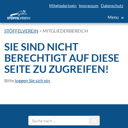
Mitgliederlogin
Impressum
Datenschutz
Menu
≡
STÖFFELVEREIN
>
MITGLIEDERBEREICH
SIE SIND NICHT
BERECHTIGT AUF DIESE
SEITE ZU ZUGREIFEN!
Bitte
loggen Sie sich ein
.