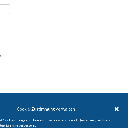
n
Cookie-Zustimmung verwalten
t Cookies. Einige von ihnen sind technisch notwendig (essenziell), während
teerfahrung verbessern.