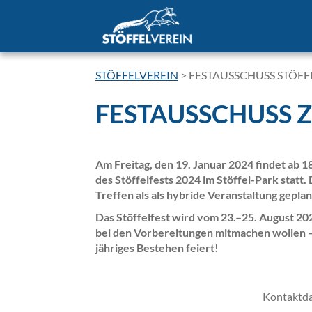
STÖFFELVEREIN
>
FESTAUSSCHUSS STÖFFE
FESTAUSSCHUSS Z
Am Freitag, den 19. Januar 2024 findet ab 1
des Stöffelfests 2024 im Stöffel-Park statt
Treffen als als hybride Veranstaltung geplan
Das Stöffelfest wird vom 23.–25. August 2024
bei den Vorbereitungen mitmachen wollen – d
jähriges Bestehen feiert!
Kontaktd