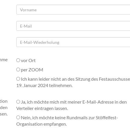
ahme
vor Ort
per ZOOM
Ich kann leider nicht an des Sitzung des Festausschuss
19. Januar 2024 teilnehmen.
tion
Ja, ich möchte mich mit meiner E-Mail-Adresse in den
aden
Verteiler eintragen lassen.
sen.
Nein, ich möchte keine Rundmails zur Stöffelfest-
Organisation empfangen.