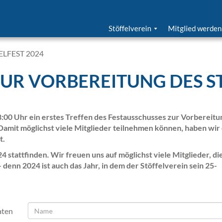
Stöffelverein
Mitglied werden
Ziele
Geschichte | Organisation
LFEST 2024
UR VORBEREITUNG DES ST
8:00 Uhr ein erstes Treffen des Festausschusses zur Vorbereitu
. Damit möglichst viele Mitglieder teilnehmen können, haben wir
t.
 stattfinden. Wir freuen uns auf möglichst viele Mitglieder, die
enn 2024 ist auch das Jahr, in dem der Stöffelverein sein 25-
aten