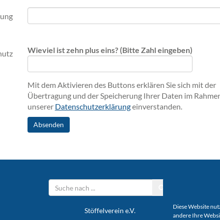
lung
Wieviel ist zehn plus eins? (Bitte Zahl eingeben)
hutz
Mit dem Aktivieren des Buttons erklären Sie sich mit der
Übertragung und der Speicherung Ihrer Daten im Rahme
unserer
Datenschutzerklärung
einverstanden.
Absenden
Diese Website nutz
Stöffelverein e.V.
andere Ihre Websi